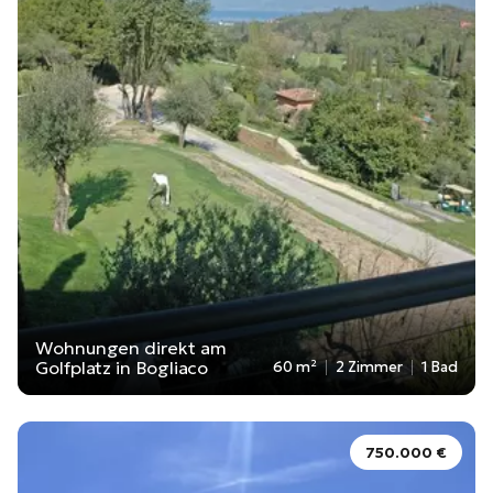
Wohnungen direkt am
Golfplatz in Bogliaco
60 m²
2 Zimmer
1 Bad
750.000 €