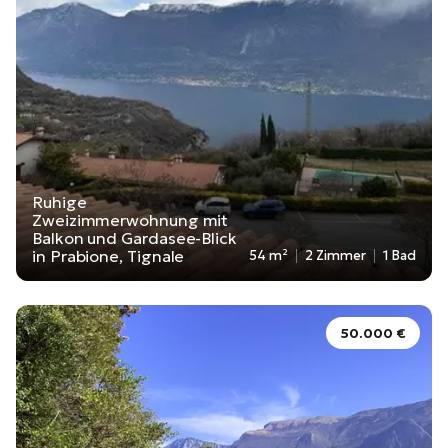
Ruhige
Zweizimmerwohnung mit
Balkon und Gardasee-Blick
in Prabione, Tignale
54 m²
2 Zimmer
1 Bad
50.000 €