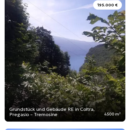
195.000 €
Grundstück und Gebäude RE in Coltra,
Pregasio – Tremosine
4500 m²