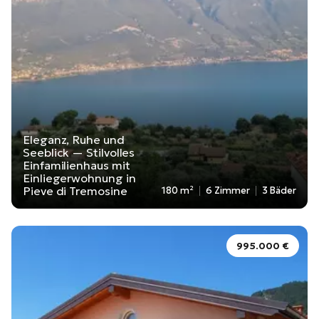
Eleganz, Ruhe und
Seeblick — Stilvolles
Einfamilienhaus mit
Einliegerwohnung in
Pieve di Tremosine
180 m²
6 Zimmer
3 Bäder
995.000 €