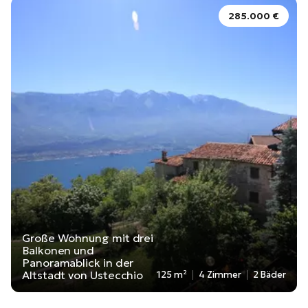
285.000 €
Große Wohnung mit drei
Balkonen und
Panoramablick in der
Altstadt von Ustecchio
125 m²
4 Zimmer
2 Bäder