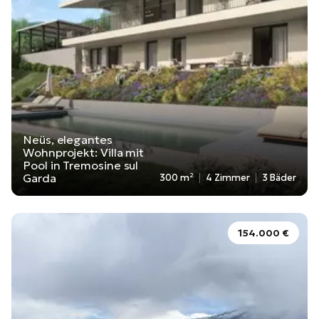
Neüs, elegantes
Wohnprojekt: Villa mit
Pool in Tremosine sul
Garda
300 m²
4 Zimmer
3 Bäder
154.000 €