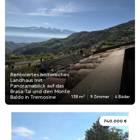
Renoviertes historisches
Landhaus mit
Panoramablick auf das
Brasa-Tal und den Monte
Baldo in Tremosine
138 m²
9 Zimmer
4 Bäder
740.000 €