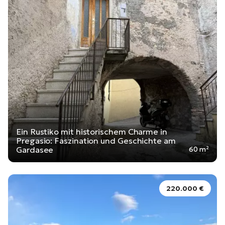
Ein Rustiko mit historischem Charme in
Pregasio: Faszination und Geschichte am
Gardasee
60 m²
220.000 €