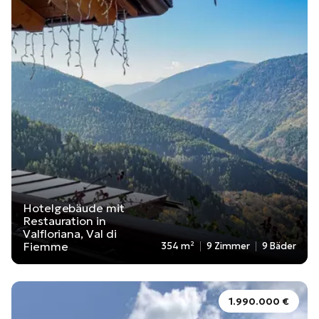
Hotelgebäude mit
Restauration in
Valfloriana, Val di
Fiemme
354 m²
9 Zimmer
9 Bäder
1.990.000 €