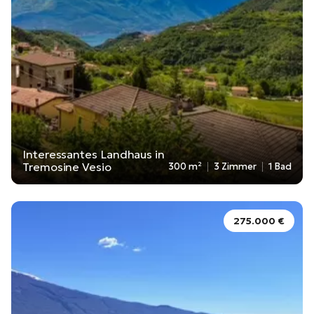
Interessantes Landhaus in
Tremosine Vesio
300 m²
3 Zimmer
1 Bad
275.000 €