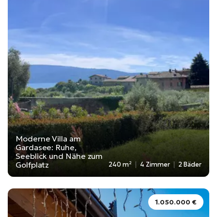
Moderne Villa am
Gardasee: Ruhe,
Seeblick und Nähe zum
Golfplatz
240 m²
4 Zimmer
2 Bäder
1.050.000 €