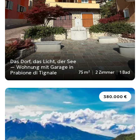
Das Dorf, das Licht, der See
— Wohnung mit Garage in
Prabione di Tignale
75 m²
2 Zimmer
1 Bad
380.000 €