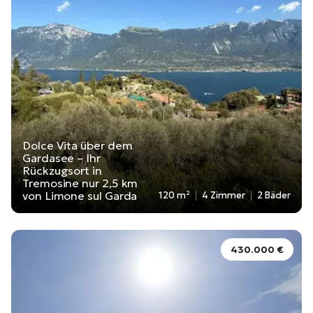
Dolce Vita über dem
Gardasee – Ihr
Rückzugsort in
Tremosine nur 2,5 km
von Limone sul Garda
120 m²
4 Zimmer
2 Bäder
430.000 €