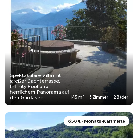
Spektakuläre Villa mit
großer Dachterrasse,
Infinity Pool und
herrlichem Panorama auf
den Gardasee
145 m²
3 Zimmer
2 Bäder
650 € · Monats-Kaltmiete