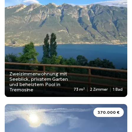
Zweizimmerwohnung mit
Seeblick, privatem Garten
und beheiztem Pool in
Tremosine
73 m²
2 Zimmer
1 Bad
370.000 €