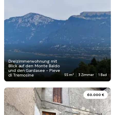
Dreizimmerwohnung mit
Blick auf den Monte Baldo
und den Gardasee – Pieve
di Tremosine
55 m²
3 Zimmer
1 Bad
60.000 €