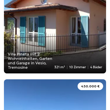
Villa Pineta mit 2
Wohneinheiten, Garten
und Garage in Vesio,
Tremosine
321 m²
10 Zimmer
4 Bäder
430.000 €