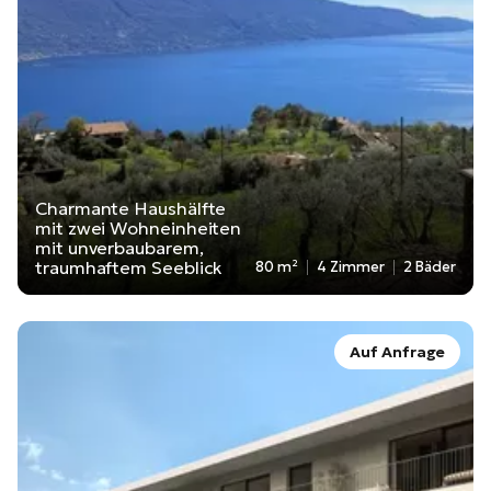
Charmante Haushälfte
mit zwei Wohneinheiten
mit unverbaubarem,
traumhaftem Seeblick
80 m²
4 Zimmer
2 Bäder
Auf Anfrage