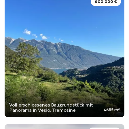
600.000 €
Voll erschlossenes Baugrundstück mit
Panorama in Vesio, Tremosine
4685 m²