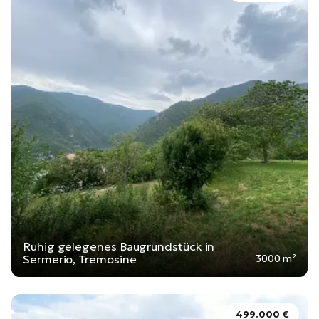
Ruhig gelegenes Baugrundstück in
Sermerio, Tremosine
3000 m²
499.000 €