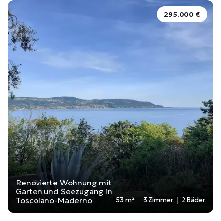
295.000 €
Renovierte Wohnung mit
Garten und Seezugang in
Toscolano-Maderno
53 m²
3 Zimmer
2 Bäder