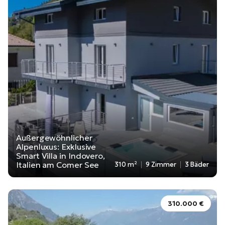
Außergewöhnlicher
Alpenluxus: Exklusive
Smart Villa in Indovero,
Italien am Comer See
310 m²
9 Zimmer
3 Bäder
310.000 €