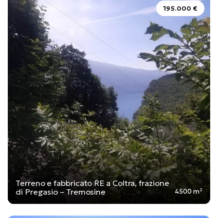
195.000 €
Terreno e fabbricato RE a Coltra, frazione
di Pregasio – Tremosine
4500 m²