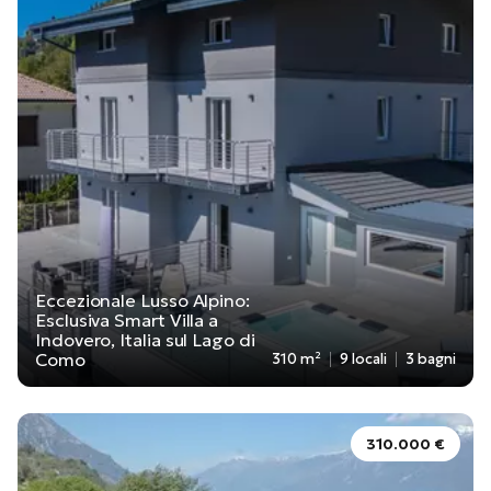
Eccezionale Lusso Alpino:
Esclusiva Smart Villa a
Indovero, Italia sul Lago di
Como
310 m²
9 locali
3 bagni
310.000 €