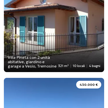
Villa Pineta con 2 unità
abitative, giardino e
garage a Vesio, Tremosine
321 m²
10 locali
4 bagni
430.000 €