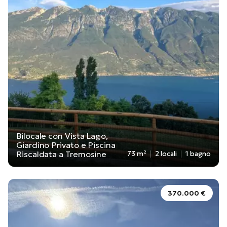
Bilocale con Vista Lago,
Giardino Privato e Piscina
Riscaldata a Tremosine
73 m²
2 locali
1 bagno
370.000 €