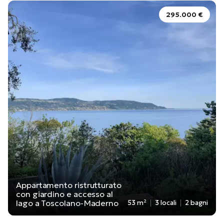
295.000 €
Appartamento ristrutturato
con giardino e accesso al
lago a Toscolano-Maderno
53 m²
3 locali
2 bagni