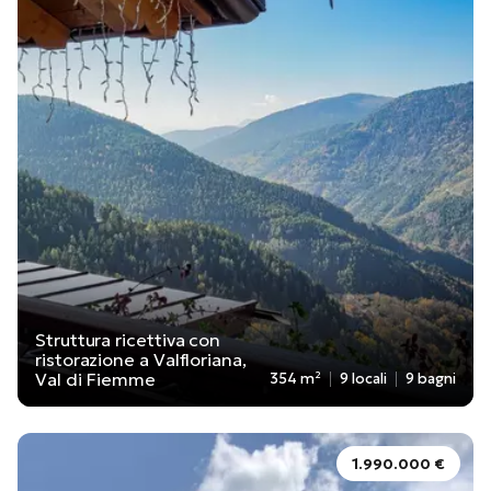
Struttura ricettiva con
ristorazione a Valfloriana,
Val di Fiemme
354 m²
9 locali
9 bagni
1.990.000 €