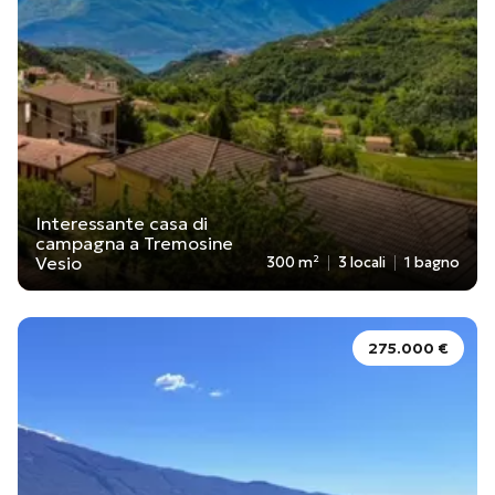
Interessante casa di
campagna a Tremosine
Vesio
300 m²
3 locali
1 bagno
275.000 €