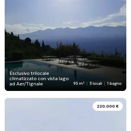
Esclusivo trilocale
climatizzato con vista lago
ad Aer/Tignale
95 m²
3 locali
1 bagno
220.000 €