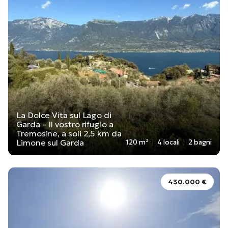
La Dolce Vita sul Lago di
Garda – Il vostro rifugio a
Tremosine, a soli 2,5 km da
Limone sul Garda
120 m²
4 locali
2 bagni
430.000 €