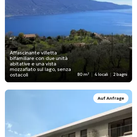
Affascinante villetta
bifamiliare con due unità
abitative e una vista
mozzafiato sul lago, senza
ostacoli
80 m²
4 locali
2 bagni
Auf Anfrage