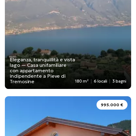
Eleganza, tranquillità e vista
lago — Casa unifamiliare
con appartamento
indipendente a Pieve di
Tremosine
180 m²
6 locali
3 bagni
995.000 €