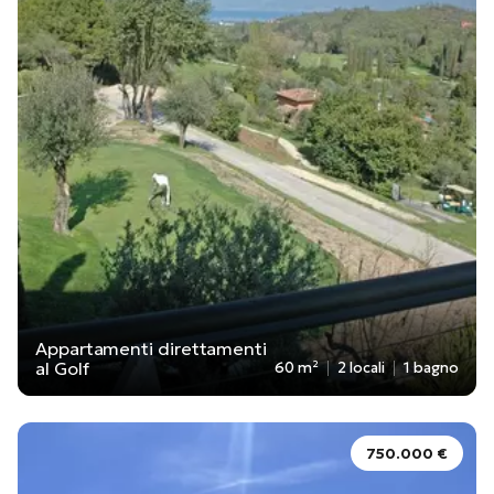
Appartamenti direttamenti
al Golf
60 m²
2 locali
1 bagno
750.000 €