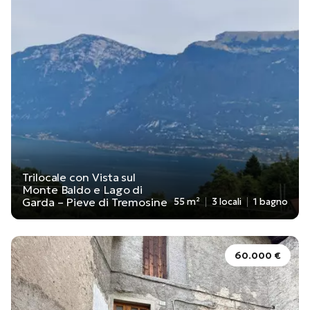
Trilocale con Vista sul
Monte Baldo e Lago di
Garda – Pieve di Tremosine
55 m²
3 locali
1 bagno
60.000 €