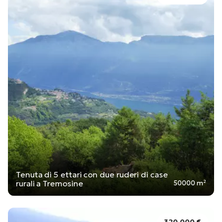
Tenuta di 5 ettari con due ruderi di case
rurali a Tremosine
50000 m²
320.000 €