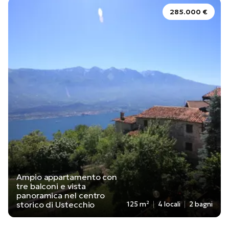
285.000 €
Ampio appartamento con
tre balconi e vista
panoramica nel centro
storico di Ustecchio
125 m²
4 locali
2 bagni