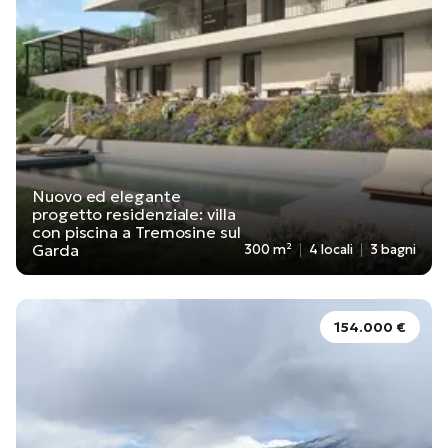
Nuovo ed elegante
progetto residenziale: villa
con piscina a Tremosine sul
Garda
300 m²
4 locali
3 bagni
154.000 €