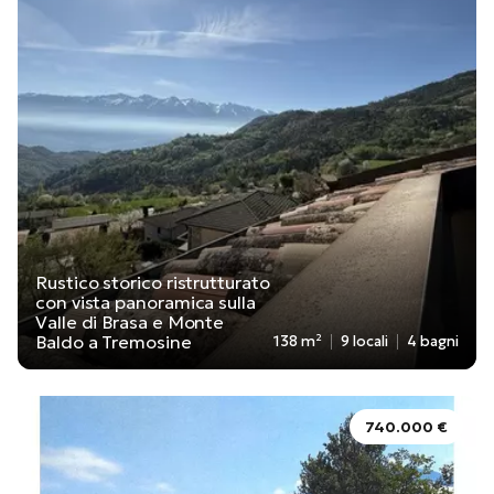
Rustico storico ristrutturato
con vista panoramica sulla
Valle di Brasa e Monte
Baldo a Tremosine
138 m²
9 locali
4 bagni
740.000 €