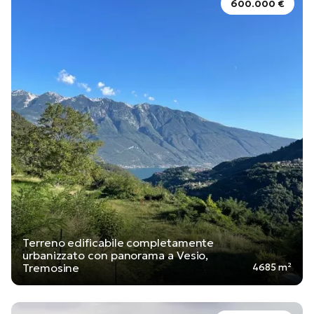
600.000 €
Terreno edificabile completamente
urbanizzato con panorama a Vesio,
Tremosine
4685 m²