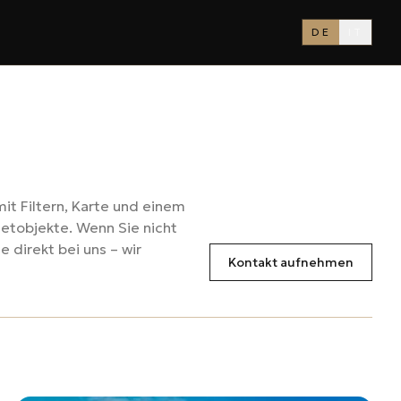
DE
IT
it Filtern, Karte und einem
ietobjekte. Wenn Sie nicht
 direkt bei uns – wir
Kontakt aufnehmen