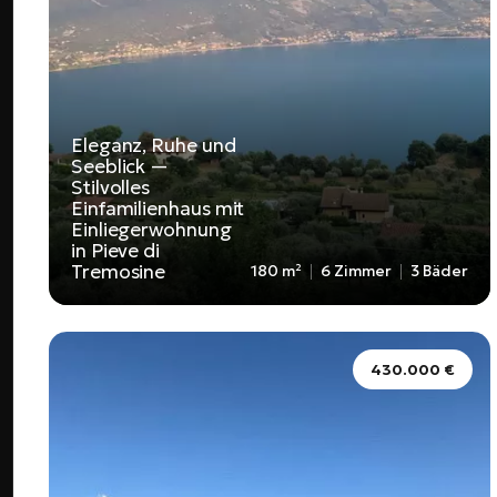
Eleganz, Ruhe und
Seeblick —
Stilvolles
Einfamilienhaus mit
Einliegerwohnung
in Pieve di
Tremosine
180 m²
6 Zimmer
3 Bäder
430.000 €