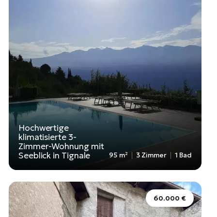
Hochwertige
klimatisierte 3-
Zimmer-Wohnung mit
Seeblick in Tignale
95 m²
3 Zimmer
1 Bad
60.000 €