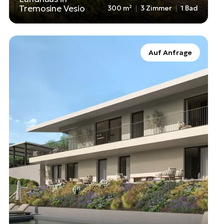
Tremosine Vesio
300 m²
3 Zimmer
1 Bad
Auf Anfrage