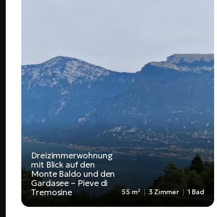
Dreizimmerwohnung
mit Blick auf den
Monte Baldo und den
Gardasee – Pieve di
Tremosine
55 m²
3 Zimmer
1 Bad