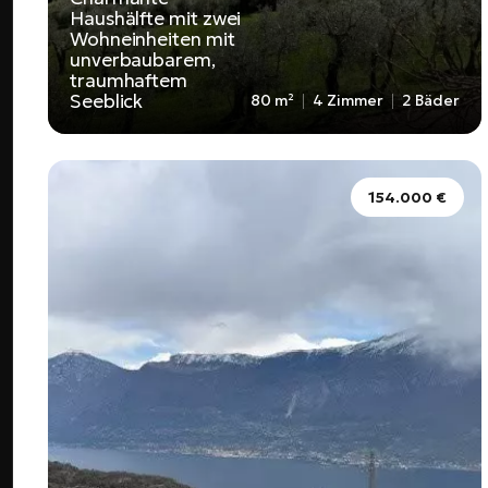
Haushälfte mit zwei
Wohneinheiten mit
unverbaubarem,
traumhaftem
Seeblick
80 m²
4 Zimmer
2 Bäder
154.000 €