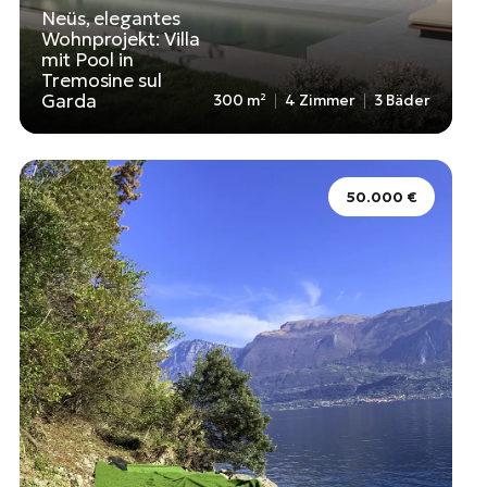
Neüs, elegantes
Wohnprojekt: Villa
mit Pool in
Tremosine sul
Garda
300 m²
4 Zimmer
3 Bäder
50.000 €