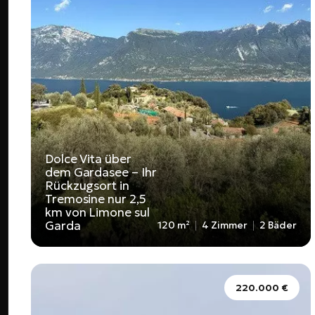
Dolce Vita über
dem Gardasee – Ihr
Rückzugsort in
Tremosine nur 2,5
km von Limone sul
Garda
120 m²
4 Zimmer
2 Bäder
220.000 €