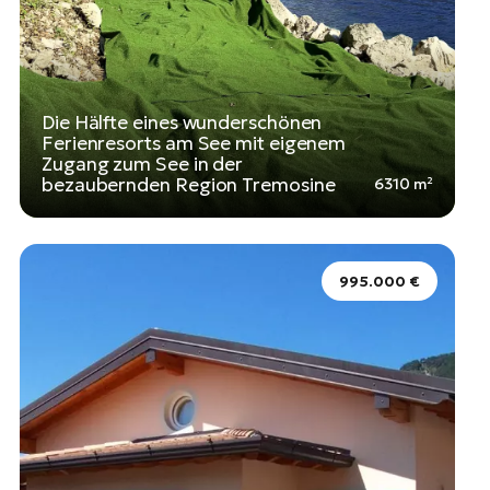
Die Hälfte eines wunderschönen
Ferienresorts am See mit eigenem
Zugang zum See in der
bezaubernden Region Tremosine
6310 m²
995.000 €