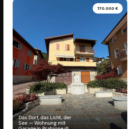
170.000 €
Das Dorf, das Licht, der
See — Wohnung mit
Garage in Prabione di