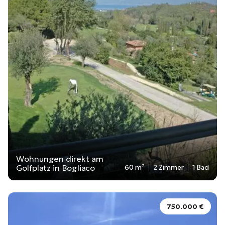
Wohnungen direkt am
Golfplatz in Bogliaco
60 m²
2 Zimmer
1 Bad
750.000 €