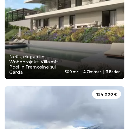
Neüs, elegantes
Wohnprojekt: Villa mit
Pool in Tremosine sul
Garda
300 m²
4 Zimmer
3 Bäder
154.000 €