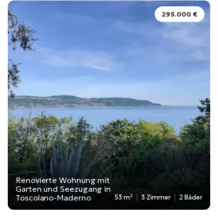
295.000 €
Renovierte Wohnung mit
Garten und Seezugang in
Toscolano-Maderno
53 m²
3 Zimmer
2 Bäder