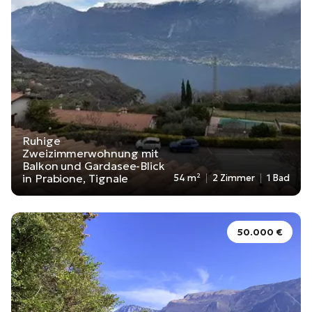
Ruhige
Zweizimmerwohnung mit
Balkon und Gardasee-Blick
in Prabione, Tignale
54 m²
2 Zimmer
1 Bad
50.000 €