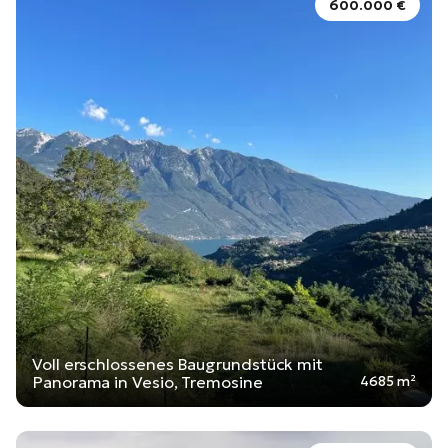
600.000 €
Voll erschlossenes Baugrundstück mit
Panorama in Vesio, Tremosine
4685 m²