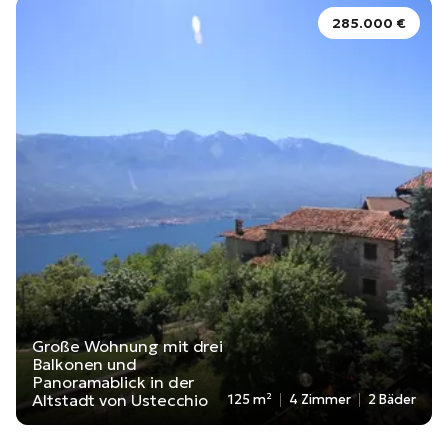
285.000 €
Große Wohnung mit drei
Balkonen und
Panoramablick in der
Altstadt von Ustecchio
125 m²
4 Zimmer
2 Bäder