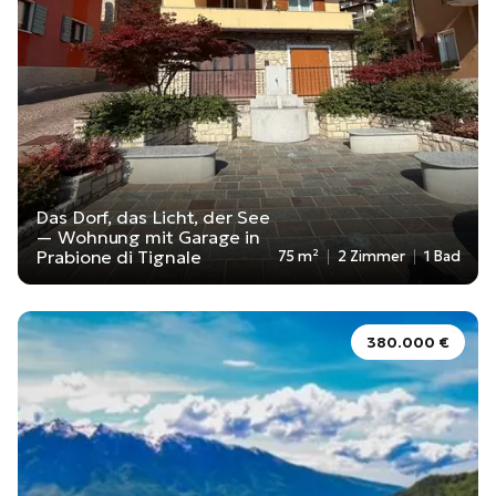
Das Dorf, das Licht, der See
— Wohnung mit Garage in
Prabione di Tignale
75 m²
2 Zimmer
1 Bad
380.000 €