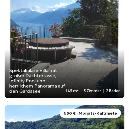
Spektakuläre Villa mit
großer Dachterrasse,
Infinity Pool und
herrlichem Panorama auf
den Gardasee
145 m²
3 Zimmer
2 Bäder
650 € · Monats-Kaltmiete