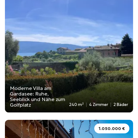
Moderne Villa am
Gardasee: Ruhe,
Seeblick und Nähe zum
Golfplatz
240 m²
4 Zimmer
2 Bäder
1.050.000 €