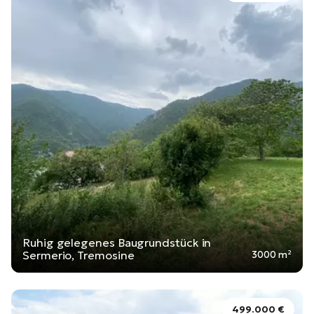
Ruhig gelegenes Baugrundstück in
Sermerio, Tremosine
3000 m²
499.000 €