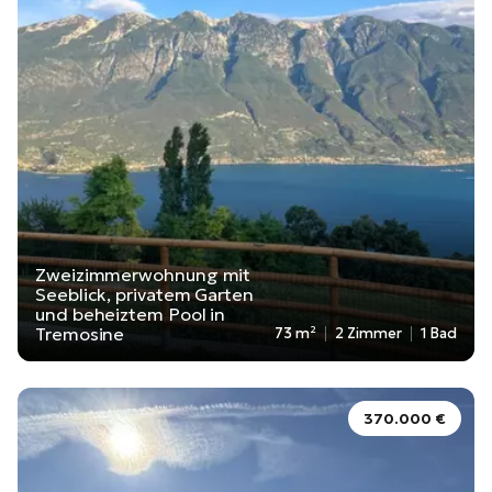
Zweizimmerwohnung mit
Seeblick, privatem Garten
und beheiztem Pool in
Tremosine
73 m²
2 Zimmer
1 Bad
370.000 €