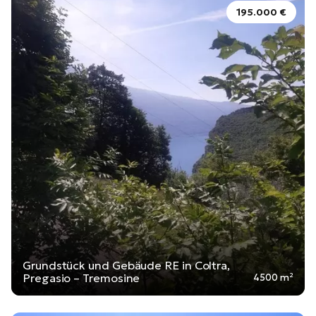
195.000 €
Grundstück und Gebäude RE in Coltra,
Pregasio – Tremosine
4500 m²