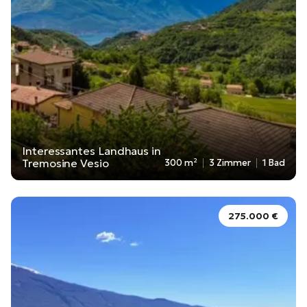
Interessantes Landhaus in
Tremosine Vesio
300 m²
3 Zimmer
1 Bad
275.000 €