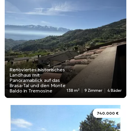
Renoviertes historisches
Landhaus mit
Panoramablick auf das
Brasa-Tal und den Monte
Baldo in Tremosine
138 m²
9 Zimmer
4 Bäder
740.000 €