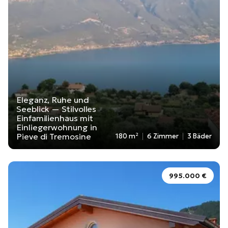
Eleganz, Ruhe und
Seeblick — Stilvolles
Einfamilienhaus mit
Einliegerwohnung in
Pieve di Tremosine
180 m²
6 Zimmer
3 Bäder
995.000 €