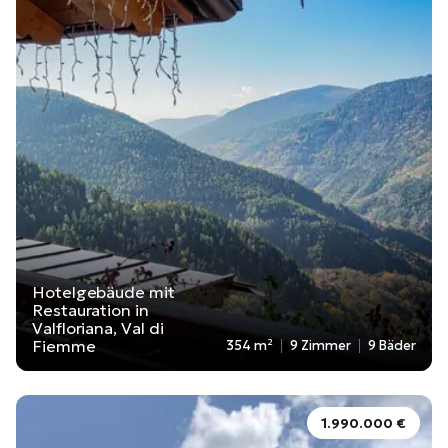
Hotelgebäude mit
Restauration in
Valfloriana, Val di
Fiemme
354 m²
9 Zimmer
9 Bäder
1.990.000 €