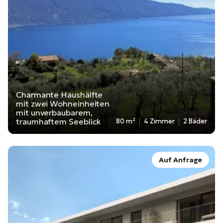
Charmante Haushälfte
mit zwei Wohneinheiten
mit unverbaubarem,
traumhaftem Seeblick
80 m²
4 Zimmer
2 Bäder
Auf Anfrage