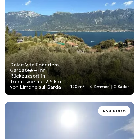
Dolce Vita über dem
Gardasee – Ihr
Rückzugsort in
Tremosine nur 2,5 km
von Limone sul Garda
120 m²
4 Zimmer
2 Bäder
430.000 €