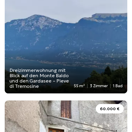
Dreizimmerwohnung mit
Blick auf den Monte Baldo
und den Gardasee – Pieve
di Tremosine
55 m²
3 Zimmer
1 Bad
60.000 €