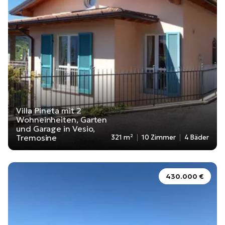
Villa Pineta mit 2
Wohneinheiten, Garten
und Garage in Vesio,
Tremosine
321 m²
10 Zimmer
4 Bäder
430.000 €