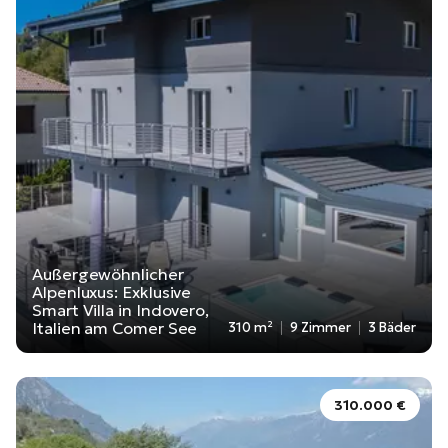
Außergewöhnlicher
Alpenluxus: Exklusive
Smart Villa in Indovero,
Italien am Comer See
310 m²
9 Zimmer
3 Bäder
310.000 €