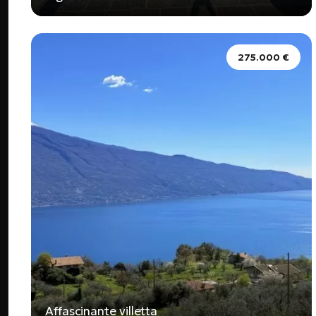
275.000 €
Affascinante villetta