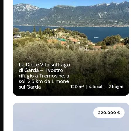
La Dolce Vita sul Lago
di Garda – Il vostro
rifugio a Tremosine, a
soli 2,5 km da Limone
sul Garda
120 m²
4 locali
2 bagni
220.000 €