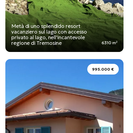
Metà di uno splendido resort
vacanziero sul lago con accesso
privato al lago, nell'incantevole
regione di Tremosine
6310 m²
995.000 €