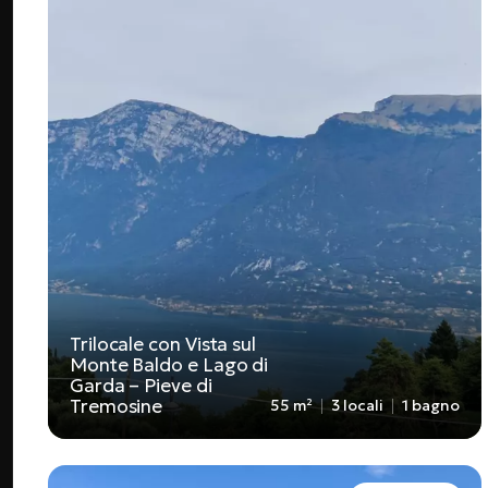
Trilocale con Vista sul
Monte Baldo e Lago di
Garda – Pieve di
Tremosine
55 m²
3 locali
1 bagno