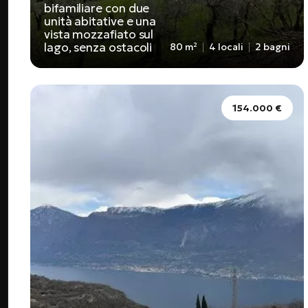
bifamiliare con due
unità abitative e una
vista mozzafiato sul
lago, senza ostacoli
80 m²
4 locali
2 bagni
154.000 €