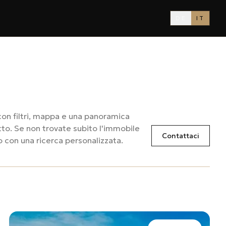
DE
IT
con filtri, mappa e una panoramica
itto. Se non trovate subito l'immobile
Contattaci
o con una ricerca personalizzata.