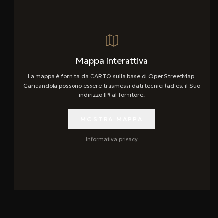
Mappa interattiva
La mappa è fornita da CARTO sulla base di OpenStreetMap.
Caricandola possono essere trasmessi dati tecnici (ad es. il Suo
indirizzo IP) al fornitore.
MOSTRA MAPPA
Informativa privacy