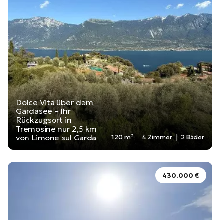
Dolce Vita über dem
Gardasee – Ihr
Rückzugsort in
Tremosine nur 2,5 km
von Limone sul Garda
120 m²
4 Zimmer
2 Bäder
430.000 €