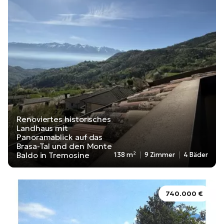
Renoviertes historisches
Landhaus mit
Panoramablick auf das
Brasa-Tal und den Monte
Baldo in Tremosine
138 m²
9 Zimmer
4 Bäder
740.000 €