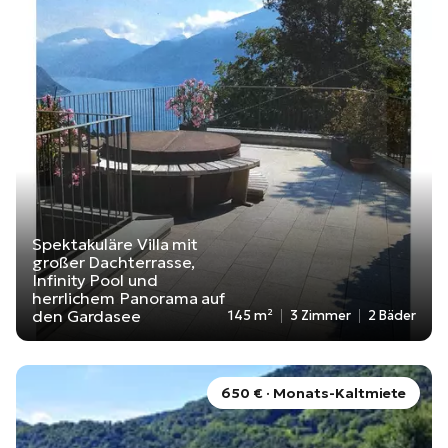
Spektakuläre Villa mit
großer Dachterrasse,
Infinity Pool und
herrlichem Panorama auf
den Gardasee
145 m²
3 Zimmer
2 Bäder
650 € · Monats-Kaltmiete