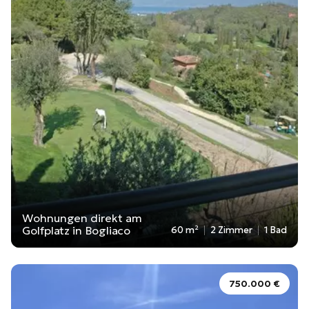
Wohnungen direkt am
Golfplatz in Bogliaco
60 m²
2 Zimmer
1 Bad
750.000 €