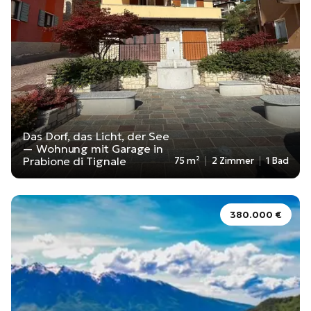
Das Dorf, das Licht, der See
— Wohnung mit Garage in
Prabione di Tignale
75 m²
2 Zimmer
1 Bad
380.000 €