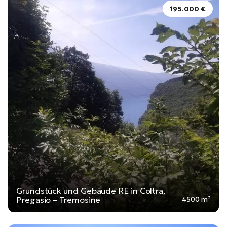
195.000 €
Grundstück und Gebäude RE in Coltra,
Pregasio – Tremosine
4500 m²