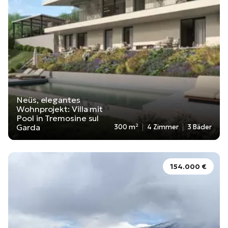
Neüs, elegantes
Wohnprojekt: Villa mit
Pool in Tremosine sul
Garda
300 m²
4 Zimmer
3 Bäder
154.000 €