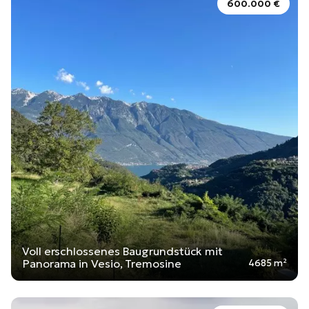
600.000 €
Voll erschlossenes Baugrundstück mit
Panorama in Vesio, Tremosine
4685 m²