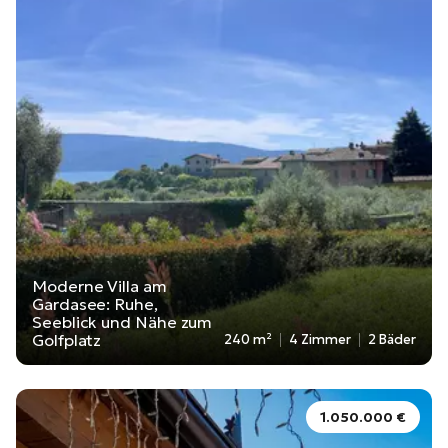
Moderne Villa am
Gardasee: Ruhe,
Seeblick und Nähe zum
Golfplatz
240 m²
4 Zimmer
2 Bäder
1.050.000 €