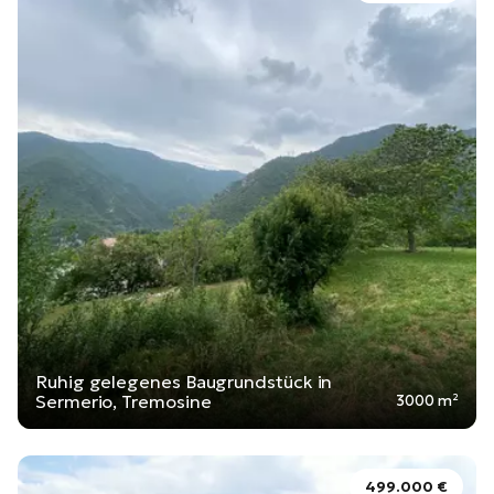
Ruhig gelegenes Baugrundstück in
Sermerio, Tremosine
3000 m²
499.000 €