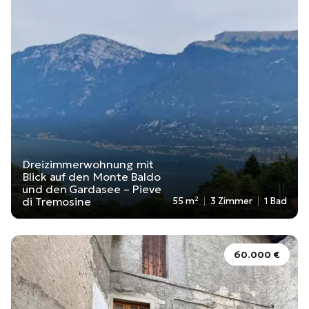
Dreizimmerwohnung mit
Blick auf den Monte Baldo
und den Gardasee – Pieve
di Tremosine
55 m²
3 Zimmer
1 Bad
60.000 €