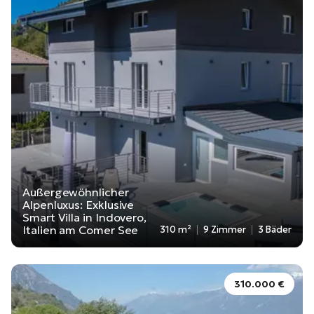
Außergewöhnlicher
Alpenluxus: Exklusive
Smart Villa in Indovero,
Italien am Comer See
310 m²
9 Zimmer
3 Bäder
310.000 €