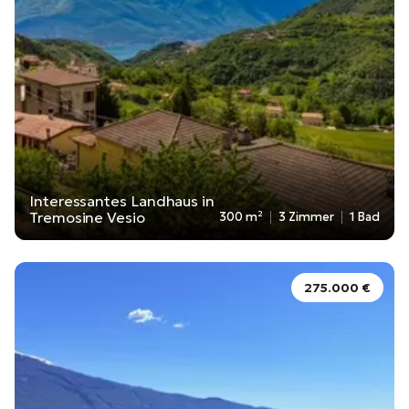
Interessantes Landhaus in
Tremosine Vesio
300 m²
3 Zimmer
1 Bad
275.000 €