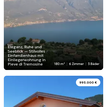
Eleganz, Ruhe und
Seeblick — Stilvolles
Einfamilienhaus mit
Einliegerwohnung in
Pieve di Tremosine
180 m²
6 Zimmer
3 Bäder
995.000 €