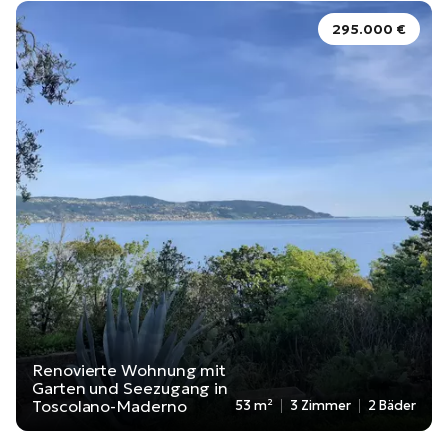
295.000 €
Renovierte Wohnung mit
Garten und Seezugang in
Toscolano-Maderno
53 m²
3 Zimmer
2 Bäder