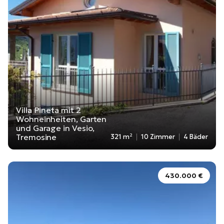
Villa Pineta mit 2
Wohneinheiten, Garten
und Garage in Vesio,
Tremosine
321 m²
10 Zimmer
4 Bäder
430.000 €