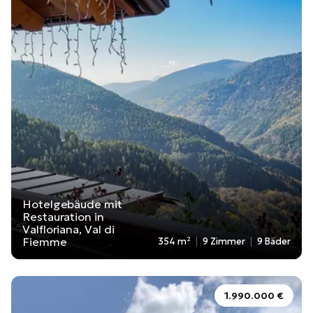
Hotelgebäude mit
Restauration in
Valfloriana, Val di
Fiemme
354 m²
9 Zimmer
9 Bäder
1.990.000 €