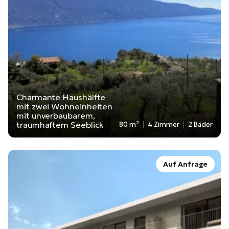
Charmante Haushälfte
mit zwei Wohneinheiten
mit unverbaubarem,
traumhaftem Seeblick
80 m²
4 Zimmer
2 Bäder
Auf Anfrage