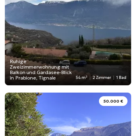
Ruhige
Zweizimmerwohnung mit
Balkon und Gardasee-Blick
in Prabione, Tignale
54 m²
2 Zimmer
1 Bad
50.000 €