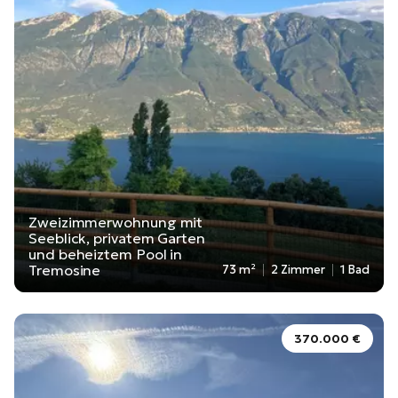
Zweizimmerwohnung mit
Seeblick, privatem Garten
und beheiztem Pool in
Tremosine
73 m²
2 Zimmer
1 Bad
370.000 €