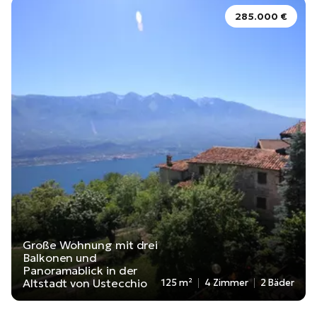
285.000 €
Große Wohnung mit drei
Balkonen und
Panoramablick in der
Altstadt von Ustecchio
125 m²
4 Zimmer
2 Bäder