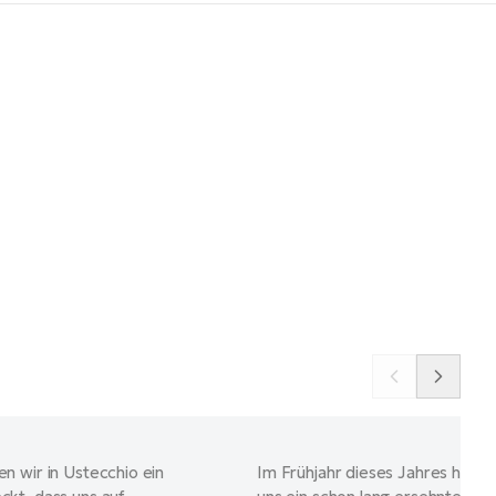
n wir in Ustecchio ein
Im Frühjahr dieses Jahres hat si