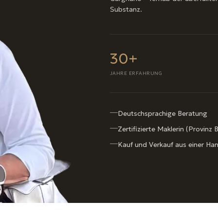
Substanz.
30+
JAHRE ERFAHRUNG
Deutschsprachige Beratung
Zertifizierte Maklerin (Provinz B
Kauf und Verkauf aus einer Ha