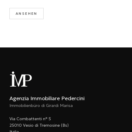
ANSEHEN
Agenzia Immobiliare Pedercini
Immobilienbüro di Girardi Marisa
Via Combattenti n° 5
25010 Vesio di Tremosine (Bs)
Italia