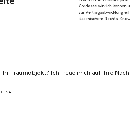
eite
Gardasee wirklich kennen 
zur Vertragsabwicklung erh
italienischem Rechts-Kno
Ihr Traumobjekt? Ich freue mich auf Ihre Nachr
00 54