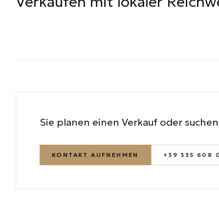
Verkaufen mit lokaler Reichw
Sie planen einen Verkauf oder suchen 
KONTAKT AUFNEHMEN
+39 335 608 