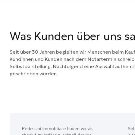
Was Kunden über uns s
Seit über 30 Jahren begleiten wir Menschen beim Kau
Kundinnen und Kunden nach dem Notartermin schreiben
Selbstdarstellung. Nachfolgend eine Auswahl authent
geschrieben wurden.
Pedercini Immobiliare haben wir als
Seh