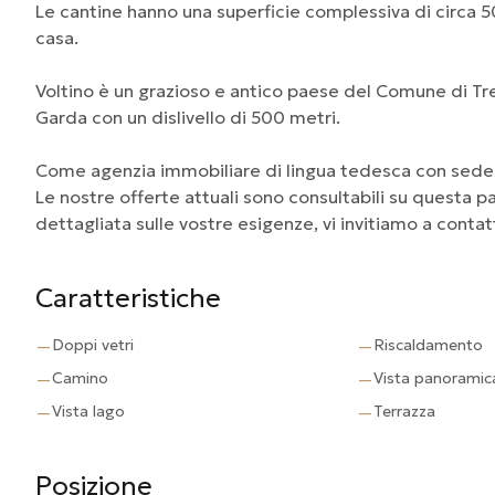
Le cantine hanno una superficie complessiva di circa 5
casa.
Voltino è un grazioso e antico paese del Comune di Tr
Garda con un dislivello di 500 metri.
Come agenzia immobiliare di lingua tedesca con sede 
Le nostre offerte attuali sono consultabili su questa 
dettagliata sulle vostre esigenze, vi invitiamo a contat
Caratteristiche
Doppi vetri
Riscaldamento
—
—
Camino
Vista panoramic
—
—
Vista lago
Terrazza
—
—
Posizione