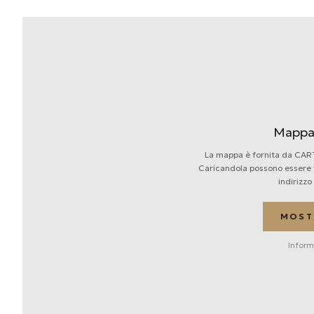
Mappa 
La mappa è fornita da CAR
Caricandola possono essere tr
indirizzo 
MOST
Inform