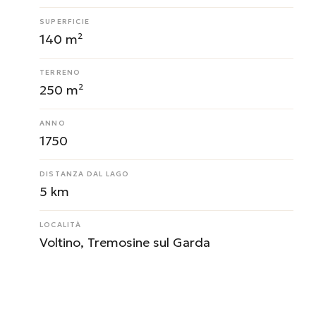
SUPERFICIE
140 m²
TERRENO
250 m²
ANNO
1750
DISTANZA DAL LAGO
5 km
LOCALITÀ
Voltino, Tremosine sul Garda