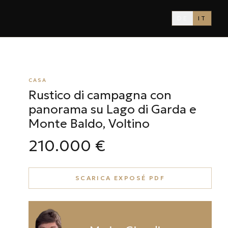
DE
IT
CASA
Rustico di campagna con
panorama su Lago di Garda e
Monte Baldo, Voltino
210.000 €
SCARICA EXPOSÉ PDF