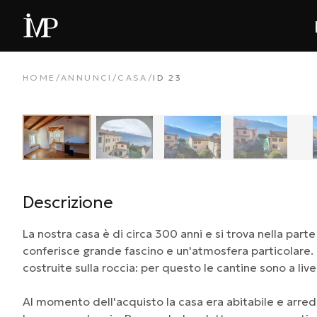
HOME
/
ANNUNCI
/
CASA
/
ID
23
‹
Descrizione
La nostra casa è di circa 300 anni e si trova nella parte
conferisce grande fascino e un'atmosfera particolare. 
costruite sulla roccia: per questo le cantine sono a livel
Al momento dell'acquisto la casa era abitabile e arre