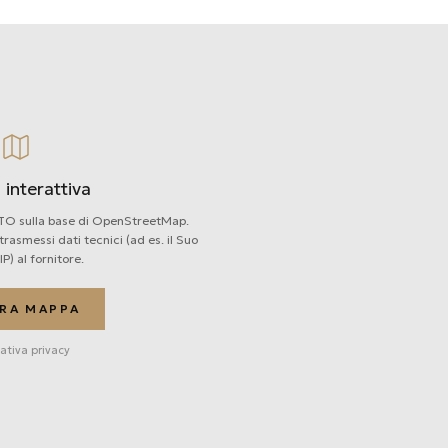
interattiva
TO sulla base di OpenStreetMap.
asmessi dati tecnici (ad es. il Suo
IP) al fornitore.
RA MAPPA
ativa privacy