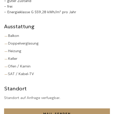
– guter Zustand
– frei
– Energieklasse G 559,28 kWh/m² pro Jahr
Ausstattung
Balkon
—
Doppelverglasung
—
Heizung
—
Keller
—
Ofen / Kamin
—
SAT / Kabel-TV
—
Standort
Standort auf Anfrage verfuegbar.
MAIL SENDEN