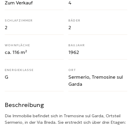
Zum Verkauf
4
SCHLAFZIMMER
BÄDER
2
2
WOHNFLÄCHE
BAUJAHR
ca. 116 m²
1962
ENERGIEKLASSE
ORT
G
Sermerio, Tremosine sul
Garda
Beschreibung
Die Immobilie befindet sich in Tremosine sul Garda, Ortsteil
Sermerio, in der Via Breda. Sie erstreckt sich über drei Etagen: