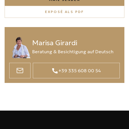
EXPOSÉ ALS PDF
Marisa Girardi
Beratung & Besichtigung auf Deutsch
+39 335 608 00 54