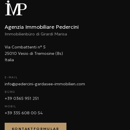
Agenzia Immobiliare Pedercini
Immobilienbüro di Girardi Marisa
Via Combattenti n° 5
25010 Vesio di Tremosine (Bs)
Italia
E-MAIL
info@pedercini-gardasee-immobilien.com
BÜRO
+39 0365 951 251
MOBIL
+39 335 608 00 54
KONTAKTFORMULAR