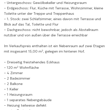
– Untergeschoss: Gewölbekeller und Heizungsraum
– Erdgeschoss: Flur, Küche mit Terrasse, Wohnzimmer, kleine
Toilette unter der Treppe und Treppenhaus
– 1. Stock: zwei Schlafzimmer, eines davon mit Terrasse und
Blick auf das Tal, Toilette und Flur
– Dachgeschoss: nicht bewohnbar, jedoch als Abstellraum
nutzbar und von außen über die Terrasse erreichbar
Im Verkaufspreis enthalten ist ein Nebenraum auf zwei Etagen
mit insgesamt 15,00 m², gelegen im hinteren Hof.
– Dreiseitig freistehendes Eckhaus
– 120 m² Wohnfläche
– 4 Zimmer
– 2 Badezimmer
– 2 Balkone
– 1 Keller
– 1 Heizungsraum
– 1 separates Nebengebäude
– Heizung teilweise defekt