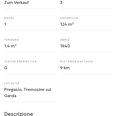
Zum Verkauf
3
BAGNI
SUPERFICIE
1
124 m²
TERRENO
ANNO
1.4 m²
1940
CLASSE ENERGETICA
DISTANZA DAL LAGO
G
9 km
LOCALITÀ
Pregasio, Tremosine sul
Garda
Descrizione