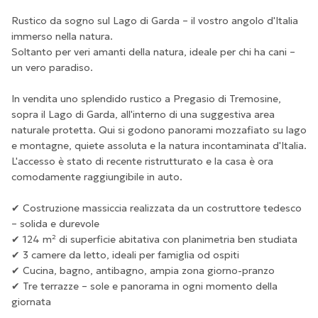
Rustico da sogno sul Lago di Garda – il vostro angolo d'Italia
immerso nella natura.
Soltanto per veri amanti della natura, ideale per chi ha cani –
un vero paradiso.
In vendita uno splendido rustico a Pregasio di Tremosine,
sopra il Lago di Garda, all'interno di una suggestiva area
naturale protetta. Qui si godono panorami mozzafiato su lago
e montagne, quiete assoluta e la natura incontaminata d'Italia.
L'accesso è stato di recente ristrutturato e la casa è ora
comodamente raggiungibile in auto.
✔ Costruzione massiccia realizzata da un costruttore tedesco
– solida e durevole
✔ 124 m² di superficie abitativa con planimetria ben studiata
✔ 3 camere da letto, ideali per famiglia od ospiti
✔ Cucina, bagno, antibagno, ampia zona giorno-pranzo
✔ Tre terrazze – sole e panorama in ogni momento della
giornata