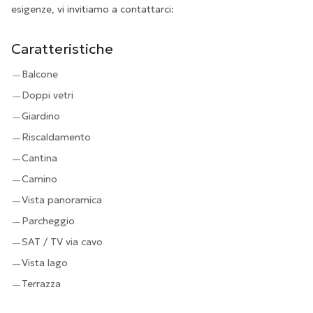
esigenze, vi invitiamo a contattarci:
Caratteristiche
Balcone
—
Doppi vetri
—
Giardino
—
Riscaldamento
—
Cantina
—
Camino
—
Vista panoramica
—
Parcheggio
—
SAT / TV via cavo
—
Vista lago
—
Terrazza
—