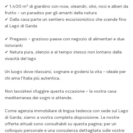
✔ 1.400 m² di giardino con rose, oleandri, olivi, noci e alberi da
frutto – un paradiso per gli amanti della natura
✔ Dalla casa parte un sentiero escursionistico che scende fino
al Lago di Garda
✔ Pregasio – grazioso paese con negozio di alimentari e due
ristoranti
✔ Natura pura, silenzio e al tempo stesso non lontano dalla
vivacità del lago
Un luogo dove rilassarsi, sognare e godersi la vita – ideale per
chi ama l'Italia più autentica.
Non lasciatevi sfuggire questa occasione – la vostra casa
mediterranea dei sogni vi attende.
Come agenzia immobiliare di lingua tedesca con sede sul Lago
di Garda, siamo a vostra completa disposizione. Le nostre
offerte attuali sono consultabili su questa pagina; per un
colloquio personale e una consulenza dettagliata sulle vostre