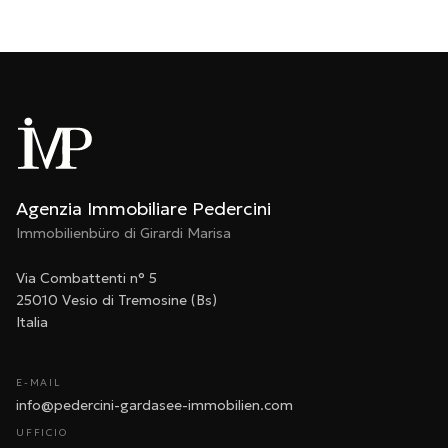
Agenzia Immobiliare Pedercini
Immobilienbüro di Girardi Marisa
Via Combattenti n° 5
25010 Vesio di Tremosine (Bs)
Italia
E-MAIL
info@pedercini-gardasee-immobilien.com
UFFICIO