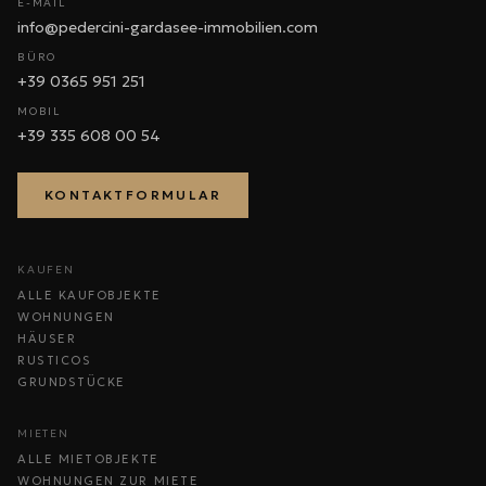
E-MAIL
info@pedercini-gardasee-immobilien.com
BÜRO
+39 0365 951 251
MOBIL
+39 335 608 00 54
KONTAKTFORMULAR
KAUFEN
ALLE KAUFOBJEKTE
WOHNUNGEN
HÄUSER
RUSTICOS
GRUNDSTÜCKE
MIETEN
ALLE MIETOBJEKTE
WOHNUNGEN ZUR MIETE