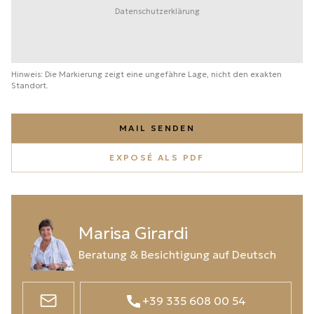
Datenschutzerklärung
Hinweis: Die Markierung zeigt eine ungefähre Lage, nicht den exakten
Standort.
MAIL SENDEN
EXPOSÉ ALS PDF
Marisa Girardi
Beratung & Besichtigung auf Deutsch
+39 335 608 00 54