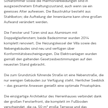
Schlafzimmer sowie die Marmorverkleidungen sind in
ausgezeichnetem Erhaltungszustand, auch wenn sie ein
gewisses Alter aufweisen. Die Baustruktur besteht aus
Stahlbeton; die Aufteilung der Innenräume kann ohne großen
Aufwand verändert werden.
Die Fenster und Türen sind aus Aluminium mit
Doppelglasfenstern; beide Badezimmer wurden 2014
komplett renoviert. Die Heizungskessel der Villa sowie des
Nebengebäudes sind neu und verfügen über
Konformitätsbescheinigungen. Die Elektroanlagen wurden
gemäß den geltenden Gesetzesbestimmungen auf den
neuesten Stand gebracht.
Die zum Grundstück führende Straße ist eine Nebenstraße, die
nur wenigen Gebäuden zur Verfügung steht. Herrlicher Seeblick
– das gesamte Anwesen genießt eine optimale Privatsphäre.
Die einzigartige Architektur des Herrenhauses verbindet dank
der großen Fensterfront, die komplett im Fußboden
verschwindet, die ca. 50 m² große Terrasse und das