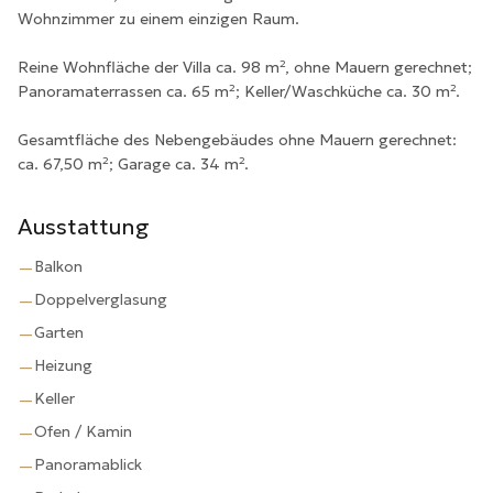
Wohnzimmer zu einem einzigen Raum.
Reine Wohnfläche der Villa ca. 98 m², ohne Mauern gerechnet;
Panoramaterrassen ca. 65 m²; Keller/Waschküche ca. 30 m².
Gesamtfläche des Nebengebäudes ohne Mauern gerechnet:
ca. 67,50 m²; Garage ca. 34 m².
Ausstattung
Balkon
—
Doppelverglasung
—
Garten
—
Heizung
—
Keller
—
Ofen / Kamin
—
Panoramablick
—