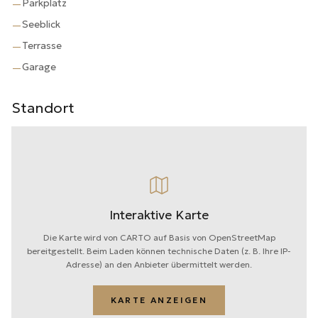
Parkplatz
—
Seeblick
—
Terrasse
—
Garage
—
Standort
Interaktive Karte
Die Karte wird von CARTO auf Basis von OpenStreetMap
bereitgestellt. Beim Laden können technische Daten (z. B. Ihre IP-
Adresse) an den Anbieter übermittelt werden.
KARTE ANZEIGEN