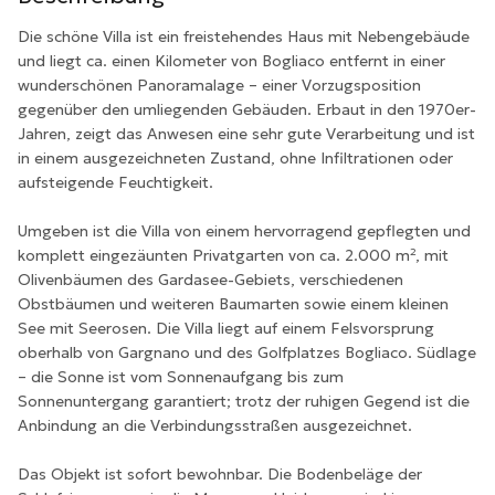
Die schöne Villa ist ein freistehendes Haus mit Nebengebäude
und liegt ca. einen Kilometer von Bogliaco entfernt in einer
wunderschönen Panoramalage – einer Vorzugsposition
gegenüber den umliegenden Gebäuden. Erbaut in den 1970er-
Jahren, zeigt das Anwesen eine sehr gute Verarbeitung und ist
in einem ausgezeichneten Zustand, ohne Infiltrationen oder
aufsteigende Feuchtigkeit.
Umgeben ist die Villa von einem hervorragend gepflegten und
komplett eingezäunten Privatgarten von ca. 2.000 m², mit
Olivenbäumen des Gardasee-Gebiets, verschiedenen
Obstbäumen und weiteren Baumarten sowie einem kleinen
See mit Seerosen. Die Villa liegt auf einem Felsvorsprung
oberhalb von Gargnano und des Golfplatzes Bogliaco. Südlage
– die Sonne ist vom Sonnenaufgang bis zum
Sonnenuntergang garantiert; trotz der ruhigen Gegend ist die
Anbindung an die Verbindungsstraßen ausgezeichnet.
Das Objekt ist sofort bewohnbar. Die Bodenbeläge der