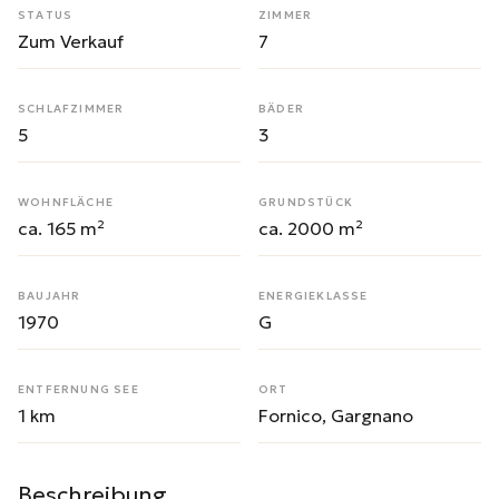
STATUS
ZIMMER
Zum Verkauf
7
SCHLAFZIMMER
BÄDER
5
3
WOHNFLÄCHE
GRUNDSTÜCK
ca. 165 m²
ca. 2000 m²
BAUJAHR
ENERGIEKLASSE
1970
G
ENTFERNUNG SEE
ORT
1 km
Fornico, Gargnano
Beschreibung