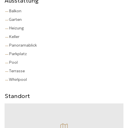
Ausstattung
Balkon
—
Garten
—
Heizung
—
Keller
—
Panoramablick
—
Parkplatz
—
Pool
—
Terrasse
—
Whirlpool
—
Standort