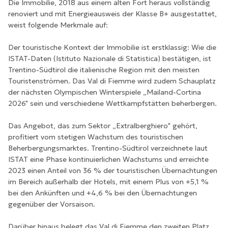
Die Immobilie, 2018 aus einem alten Fort heraus vollständig
renoviert und mit Energieausweis der Klasse B+ ausgestattet,
weist folgende Merkmale auf:
Der touristische Kontext der Immobilie ist erstklassig: Wie die
ISTAT-Daten (Istituto Nazionale di Statistica) bestätigen, ist
Trentino-Südtirol die italienische Region mit den meisten
Touristenströmen. Das Val di Fiemme wird zudem Schauplatz
der nächsten Olympischen Winterspiele „Mailand-Cortina
2026" sein und verschiedene Wettkampfstätten beherbergen.
Das Angebot, das zum Sektor „Extralberghiero" gehört,
profitiert vom stetigen Wachstum des touristischen
Beherbergungsmarktes. Trentino-Südtirol verzeichnete laut
ISTAT eine Phase kontinuierlichen Wachstums und erreichte
2023 einen Anteil von 36 % der touristischen Übernachtungen
im Bereich außerhalb der Hotels, mit einem Plus von +5,1 %
bei den Ankünften und +4,6 % bei den Übernachtungen
gegenüber der Vorsaison.
Darüber hinaus belegt das Val di Fiemme den zweiten Platz