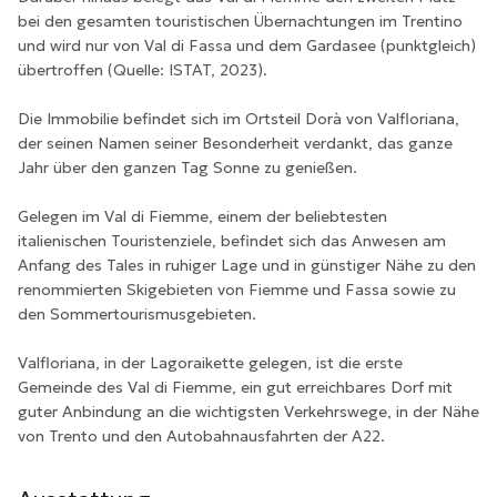
bei den gesamten touristischen Übernachtungen im Trentino
und wird nur von Val di Fassa und dem Gardasee (punktgleich)
übertroffen (Quelle: ISTAT, 2023).
Die Immobilie befindet sich im Ortsteil Dorà von Valfloriana,
der seinen Namen seiner Besonderheit verdankt, das ganze
Jahr über den ganzen Tag Sonne zu genießen.
Gelegen im Val di Fiemme, einem der beliebtesten
italienischen Touristenziele, befindet sich das Anwesen am
Anfang des Tales in ruhiger Lage und in günstiger Nähe zu den
renommierten Skigebieten von Fiemme und Fassa sowie zu
den Sommertourismusgebieten.
Valfloriana, in der Lagoraikette gelegen, ist die erste
Gemeinde des Val di Fiemme, ein gut erreichbares Dorf mit
guter Anbindung an die wichtigsten Verkehrswege, in der Nähe
von Trento und den Autobahnausfahrten der A22.