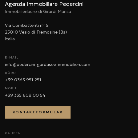
Agenzia Immobiliare Pedercini
Immobilienbüro di Girardi Marisa
Via Combattenti n° 5
25010 Vesio di Tremosine (Bs)
Italia
E-MAIL
info@pedercini-gardasee-immobilien.com
BÜRO
+39 0365 951 251
MOBIL
+39 335 608 00 54
KONTAKTFORMULAR
KAUFEN