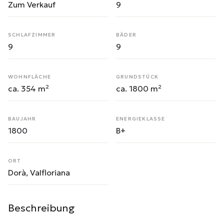
Zum Verkauf
9
SCHLAFZIMMER
BÄDER
9
9
WOHNFLÄCHE
GRUNDSTÜCK
ca. 354 m²
ca. 1800 m²
BAUJAHR
ENERGIEKLASSE
1800
B+
ORT
Dorà, Valfloriana
Beschreibung