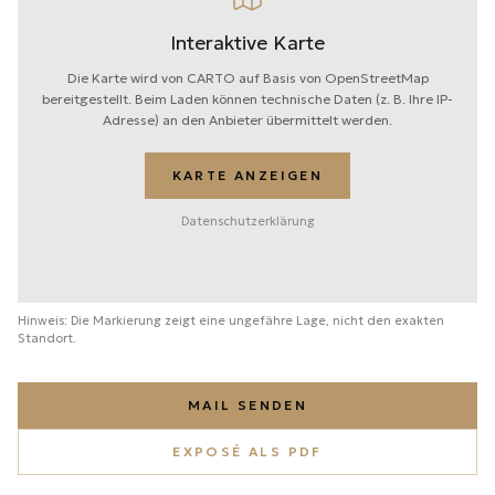
Interaktive Karte
Die Karte wird von CARTO auf Basis von OpenStreetMap
bereitgestellt. Beim Laden können technische Daten (z. B. Ihre IP-
Adresse) an den Anbieter übermittelt werden.
KARTE ANZEIGEN
Datenschutzerklärung
Hinweis: Die Markierung zeigt eine ungefähre Lage, nicht den exakten
Standort.
MAIL SENDEN
EXPOSÉ ALS PDF