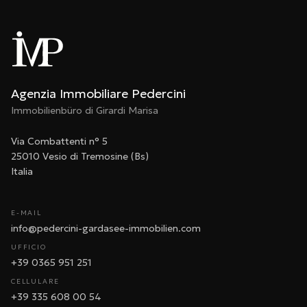
Agenzia Immobiliare Pedercini
Immobilienbüro di Girardi Marisa
Via Combattenti n° 5
25010 Vesio di Tremosine (Bs)
Italia
E-MAIL
info@pedercini-gardasee-immobilien.com
UFFICIO
+39 0365 951 251
CELLULARE
+39 335 608 00 54