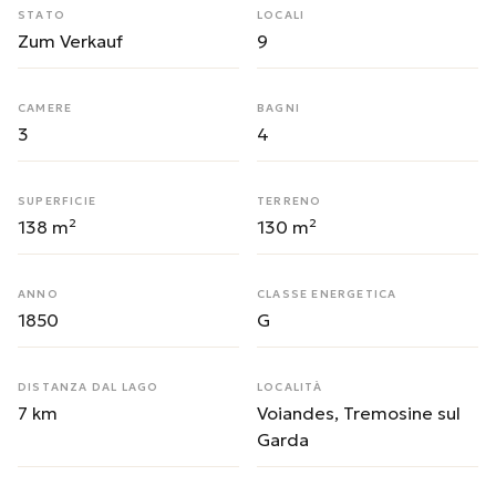
STATO
LOCALI
Zum Verkauf
9
CAMERE
BAGNI
3
4
SUPERFICIE
TERRENO
138 m²
130 m²
ANNO
CLASSE ENERGETICA
1850
G
DISTANZA DAL LAGO
LOCALITÀ
7 km
Voiandes, Tremosine sul
Garda