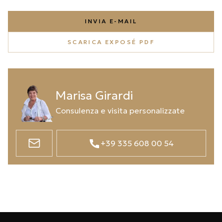
INVIA E-MAIL
SCARICA EXPOSÉ PDF
Marisa Girardi
Consulenza e visita personalizzate
+39 335 608 00 54