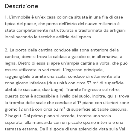
Descrizione
1. L’immobile è un’ex casa colonica situata in una fila di case
tipica del paese, che prima dell’inizio del nuovo millennio è
stata completamente ristrutturata e trasformata da artigiani
locali secondo le tecniche edilizie dell’epoca.
2. La porta della cantina conduce alla zona anteriore della
cantina, dove si trova la caldaia a gasolio o, in alternativa, a
legna. Dietro di essa si apre un’ampia cantina a volta, che può
essere utilizzata in vari modi. L’ingresso principale,
raggiungibile tramite una scala, conduce direttamente alla
zona giorno inferiore (due unità con circa 33 m² di superficie
abitabile ciascuna, due bagni). Tramite l’ingresso sul retro,
questa zona è accessibile a livello del suolo. Inoltre, qui si trova
la tromba delle scale che conduce al 1° piano con ulteriori zone
giorno (2 unità con circa 32 m² di superficie abitabile ciascuna,
2 bagni). Dal primo piano si accede, tramite una scala
separata, alla mansarda con un piccolo spazio interno e una
terrazza esterna. Da lì si gode di una splendida vista sulla Val