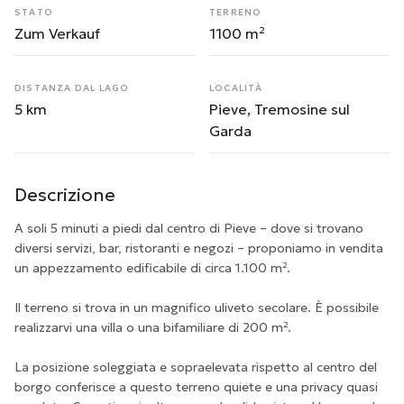
STATO
TERRENO
Zum Verkauf
1100 m²
DISTANZA DAL LAGO
LOCALITÀ
5 km
Pieve, Tremosine sul
Garda
Descrizione
A soli 5 minuti a piedi dal centro di Pieve – dove si trovano
diversi servizi, bar, ristoranti e negozi – proponiamo in vendita
un appezzamento edificabile di circa 1.100 m².
Il terreno si trova in un magnifico uliveto secolare. È possibile
realizzarvi una villa o una bifamiliare di 200 m².
La posizione soleggiata e sopraelevata rispetto al centro del
borgo conferisce a questo terreno quiete e una privacy quasi