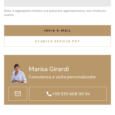
Nota: il segnaposto mostra una posizione approssimativa, non l'indirizzo
esatto.
INVIA E-MAIL
SCARICA EXPOSÉ PDF
Marisa Girardi
Consulenza e visita personalizzate
+39 335 608 00 54