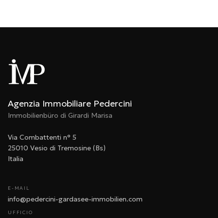
Agenzia Immobiliare Pedercini
Immobilienbüro di Girardi Marisa
Via Combattenti n° 5
25010 Vesio di Tremosine (Bs)
Italia
E-MAIL
info@pedercini-gardasee-immobilien.com
UFFICIO