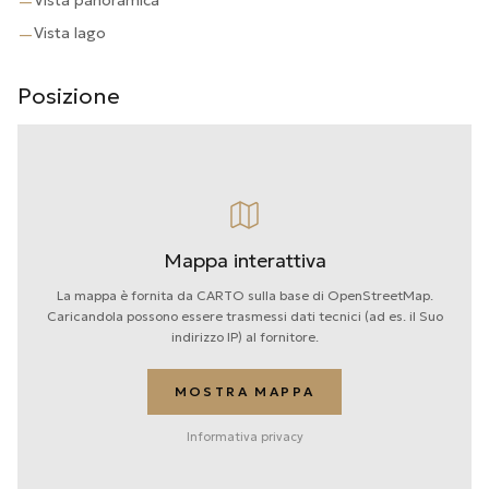
Vista panoramica
—
Vista lago
—
Posizione
Mappa interattiva
La mappa è fornita da CARTO sulla base di OpenStreetMap.
Caricandola possono essere trasmessi dati tecnici (ad es. il Suo
indirizzo IP) al fornitore.
MOSTRA MAPPA
Informativa privacy