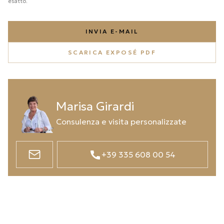
esatto.
INVIA E-MAIL
SCARICA EXPOSÉ PDF
Marisa Girardi
Consulenza e visita personalizzate
+39 335 608 00 54