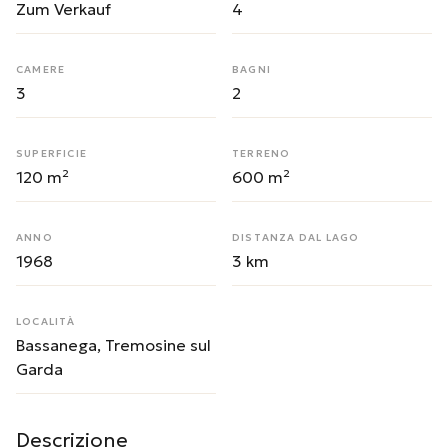
Zum Verkauf
4
CAMERE
BAGNI
3
2
SUPERFICIE
TERRENO
120 m²
600 m²
ANNO
DISTANZA DAL LAGO
1968
3 km
LOCALITÀ
Bassanega, Tremosine sul
Garda
Descrizione