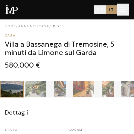
DE
IT
HOME
/
ANNUNCI
/
CASA
/
ID
36
CASA
Villa a Bassanega di Tremosine, 5
minuti da Limone sul Garda
580.000 €
1
/
21
‹
›
Dettagli
STATO
LOCALI