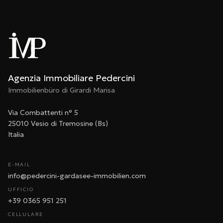
Agenzia Immobiliare Pedercini
Immobilienbüro di Girardi Marisa
Via Combattenti n° 5
25010 Vesio di Tremosine (Bs)
Italia
E-MAIL
info@pedercini-gardasee-immobilien.com
UFFICIO
+39 0365 951 251
CELLULARE