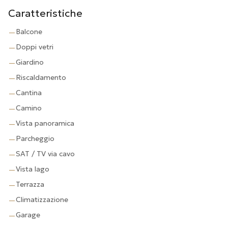
Caratteristiche
Balcone
—
Doppi vetri
—
Giardino
—
Riscaldamento
—
Cantina
—
Camino
—
Vista panoramica
—
Parcheggio
—
SAT / TV via cavo
—
Vista lago
—
Terrazza
—
Climatizzazione
—
Garage
—