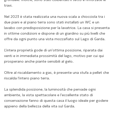
travi.
Nel 2023 è stata realizzata una nuova scala a chiocciola tra i
due piani e al piano terra sono stati installati un WC e un
lavabo con predisposizione per la lavatrice. La casa si presenta
in ottime condizioni e dispone di un giardino su più livelli che
offre da ogni punto una vista mozzafiato sul Lago di Garda.
L'intera proprietà gode di un'ottima posizione, riparata dai
venti e in immediata prossimità del lago, motivo per cui qui
prosperano anche piante sensibili al gelo.
Oltre al riscaldamento a gas, è presente una stufa a pellet che
riscalda l'intero piano terra.
La splendida posizione, la luminosità che pervade ogni
ambiente, la vista spettacolare e l'eccellente stato di
conservazione fanno di questa casa il luogo ideale per godere
appieno della bellezza della vita sul Garda.