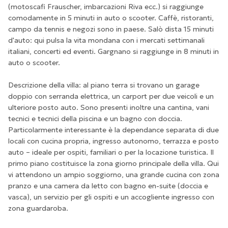
(motoscafi Frauscher, imbarcazioni Riva ecc.) si raggiunge
comodamente in 5 minuti in auto o scooter. Caffè, ristoranti,
campo da tennis e negozi sono in paese. Salò dista 15 minuti
d'auto: qui pulsa la vita mondana con i mercati settimanali
italiani, concerti ed eventi. Gargnano si raggiunge in 8 minuti in
auto o scooter.
Descrizione della villa: al piano terra si trovano un garage
doppio con serranda elettrica, un carport per due veicoli e un
ulteriore posto auto. Sono presenti inoltre una cantina, vani
tecnici e tecnici della piscina e un bagno con doccia.
Particolarmente interessante è la dependance separata di due
locali con cucina propria, ingresso autonomo, terrazza e posto
auto – ideale per ospiti, familiari o per la locazione turistica. Il
primo piano costituisce la zona giorno principale della villa. Qui
vi attendono un ampio soggiorno, una grande cucina con zona
pranzo e una camera da letto con bagno en-suite (doccia e
vasca), un servizio per gli ospiti e un accogliente ingresso con
zona guardaroba.