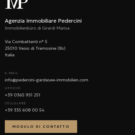
Agenzia Immobiliare Pedercini
Immobilienbüro di Girardi Marisa
Via Combattenti n° 5
25010 Vesio di Tremosine (Bs)
Italia
E-MAIL
info@pedercini-gardasee-immobilien.com
UFFICIO
+39 0365 951 251
CELLULARE
+39 335 608 00 54
MODULO DI CONTATTO