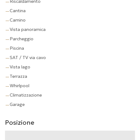
Riscaldamento
—
Cantina
—
Camino
—
Vista panoramica
—
Parcheggio
—
Piscina
—
SAT / TV via cavo
—
Vista lago
—
Terrazza
—
Whirlpool
—
Climatizzazione
—
Garage
—
Posizione