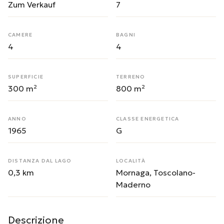
Zum Verkauf
7
CAMERE
BAGNI
4
4
SUPERFICIE
TERRENO
300 m²
800 m²
ANNO
CLASSE ENERGETICA
1965
G
DISTANZA DAL LAGO
LOCALITÀ
0,3 km
Mornaga, Toscolano-
Maderno
Descrizione