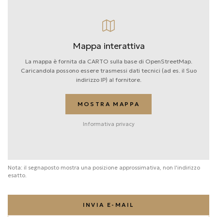
Mappa interattiva
La mappa è fornita da CARTO sulla base di OpenStreetMap.
Caricandola possono essere trasmessi dati tecnici (ad es. il Suo
indirizzo IP) al fornitore.
MOSTRA MAPPA
Informativa privacy
Nota: il segnaposto mostra una posizione approssimativa, non l'indirizzo
esatto.
INVIA E-MAIL