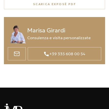
SCARICA EXPOSÉ PDF
Marisa Girardi
Consulenza e visita personalizzate
+39 335 608 00 54