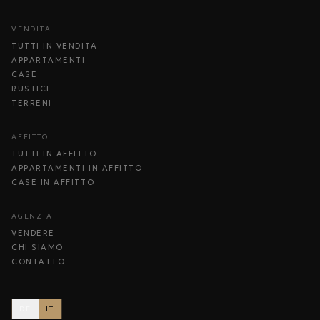
VENDITA
TUTTI IN VENDITA
APPARTAMENTI
CASE
RUSTICI
TERRENI
AFFITTO
TUTTI IN AFFITTO
APPARTAMENTI IN AFFITTO
CASE IN AFFITTO
AGENZIA
VENDERE
CHI SIAMO
CONTATTO
DE
IT