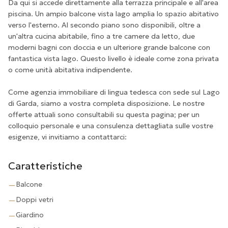
Da qui si accede direttamente alla terrazza principale e all'area
piscina. Un ampio balcone vista lago amplia lo spazio abitativo
verso l'esterno. Al secondo piano sono disponibili, oltre a
un'altra cucina abitabile, fino a tre camere da letto, due
moderni bagni con doccia e un ulteriore grande balcone con
fantastica vista lago. Questo livello è ideale come zona privata
o come unità abitativa indipendente.
Come agenzia immobiliare di lingua tedesca con sede sul Lago
di Garda, siamo a vostra completa disposizione. Le nostre
offerte attuali sono consultabili su questa pagina; per un
colloquio personale e una consulenza dettagliata sulle vostre
esigenze, vi invitiamo a contattarci:
Caratteristiche
Balcone
—
Doppi vetri
—
Giardino
—