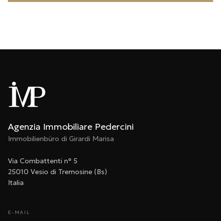
Agenzia Immobiliare Pedercini
Immobilienbüro di Girardi Marisa
Via Combattenti n° 5
25010 Vesio di Tremosine (Bs)
Italia
E-MAIL