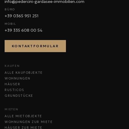
info@pedercini-gardasee-immobilien.com
BÜRO
+39 0365 951 251
MOBIL
+39 335 608 00 54
KONTAKTFORMULAR
KAUFEN
ALLE KAUFOBJEKTE
WOHNUNGEN
HÄUSER
RUSTICOS
GRUNDSTÜCKE
MIETEN
ALLE MIETOBJEKTE
WOHNUNGEN ZUR MIETE
HÄUSER ZUR MIETE