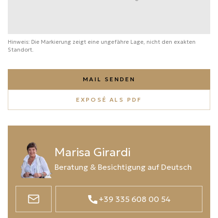
Hinweis: Die Markierung zeigt eine ungefähre Lage, nicht den exakten
Standort.
MAIL SENDEN
EXPOSÉ ALS PDF
Marisa Girardi
Beratung & Besichtigung auf Deutsch
+39 335 608 00 54