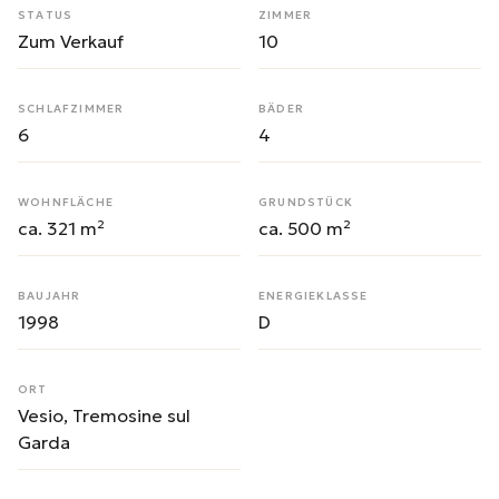
STATUS
ZIMMER
Zum Verkauf
10
SCHLAFZIMMER
BÄDER
6
4
WOHNFLÄCHE
GRUNDSTÜCK
ca. 321 m²
ca. 500 m²
BAUJAHR
ENERGIEKLASSE
1998
D
ORT
Vesio, Tremosine sul
Garda