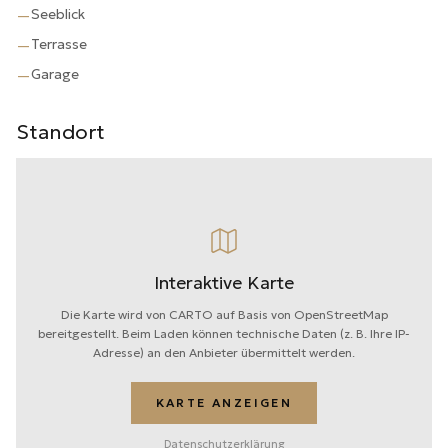
Seeblick
—
Terrasse
—
Garage
—
Standort
Interaktive Karte
Die Karte wird von CARTO auf Basis von OpenStreetMap
bereitgestellt. Beim Laden können technische Daten (z. B. Ihre IP-
Adresse) an den Anbieter übermittelt werden.
KARTE ANZEIGEN
Datenschutzerklärung