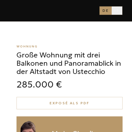
DE
IT
WOHNUNG
Große Wohnung mit drei
Balkonen und Panoramablick in
der Altstadt von Ustecchio
285.000 €
EXPOSÉ ALS PDF