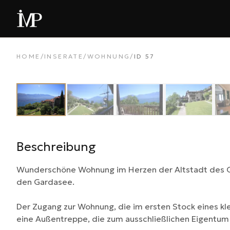
HOME
/
INSERATE
/
WOHNUNG
/
ID
57
‹
Beschreibung
Wunderschöne Wohnung im Herzen der Altstadt des Orts
den Gardasee.
Der Zugang zur Wohnung, die im ersten Stock eines kle
eine Außentreppe, die zum ausschließlichen Eigentum