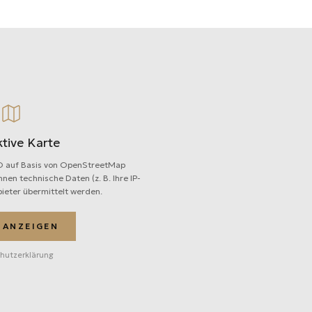
ktive Karte
O auf Basis von OpenStreetMap
nen technische Daten (z. B. Ihre IP-
ieter übermittelt werden.
 ANZEIGEN
hutzerklärung