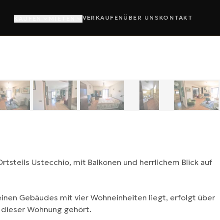
VERKAUFEN
ÜBER UNS
KONTAKT
KAUFEN
MIETEN
1
/
13
›
teils Ustecchio, mit Balkonen und herrlichem Blick auf
inen Gebäudes mit vier Wohneinheiten liegt, erfolgt über
 dieser Wohnung gehört.