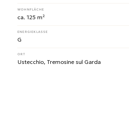
WOHNFLÄCHE
ca. 125 m²
ENERGIEKLASSE
G
ORT
Ustecchio, Tremosine sul Garda