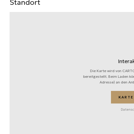
Standort
Intera
Die Karte wird von CART
bereitgestellt. Beim Laden kön
Adresse) an den Anb
KARTE
Datensc