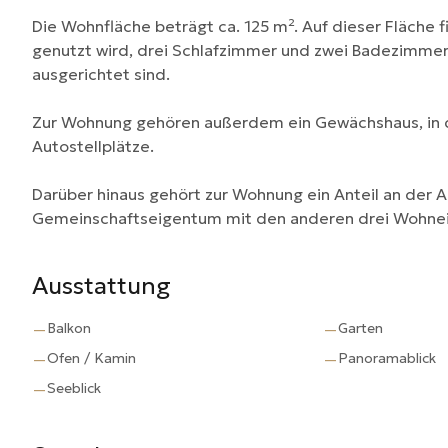
Die Wohnfläche beträgt ca. 125 m². Auf dieser Fläche 
genutzt wird, drei Schlafzimmer und zwei Badezimmer P
ausgerichtet sind.
Zur Wohnung gehören außerdem ein Gewächshaus, in d
Autostellplätze.
Darüber hinaus gehört zur Wohnung ein Anteil an der A
Gemeinschaftseigentum mit den anderen drei Wohnein
Ausstattung
Balkon
Garten
—
—
Ofen / Kamin
Panoramablick
—
—
Seeblick
—