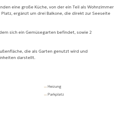
finden eine große Küche, von der ein Teil als Wohnzimmer
latz, ergänzt um drei Balkone, die direkt zur Seeseite
em sich ein Gemüsegarten befindet, sowie 2
ußenfläche, die als Garten genutzt wird und
heiten darstellt.
Heizung
—
Parkplatz
—