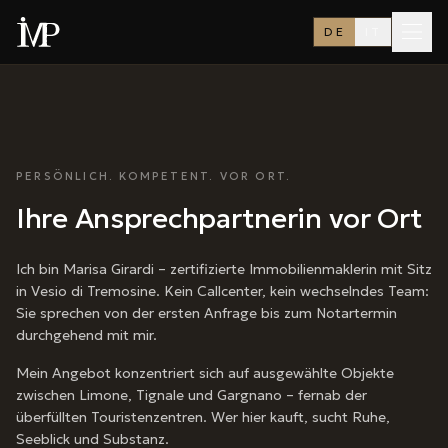
DE
IT
PERSÖNLICH. KOMPETENT. VOR ORT.
Ihre Ansprechpartnerin vor Ort
Ich bin Marisa Girardi – zertifizierte Immobilienmaklerin mit Sitz
in Vesio di Tremosine. Kein Callcenter, kein wechselndes Team:
Sie sprechen von der ersten Anfrage bis zum Notartermin
durchgehend mit mir.
Mein Angebot konzentriert sich auf ausgewählte Objekte
zwischen Limone, Tignale und Gargnano – fernab der
überfüllten Touristenzentren. Wer hier kauft, sucht Ruhe,
Seeblick und Substanz.