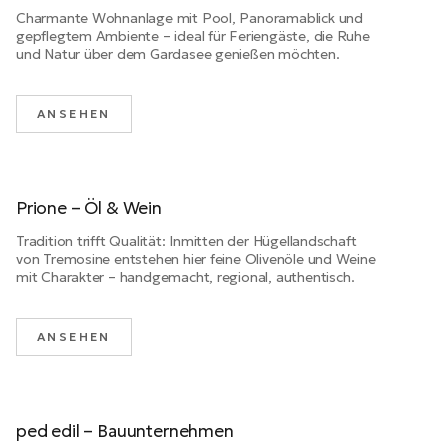
Charmante Wohnanlage mit Pool, Panoramablick und
gepflegtem Ambiente – ideal für Feriengäste, die Ruhe
und Natur über dem Gardasee genießen möchten.
ANSEHEN
Prione – Öl & Wein
Tradition trifft Qualität: Inmitten der Hügellandschaft
von Tremosine entstehen hier feine Olivenöle und Weine
mit Charakter – handgemacht, regional, authentisch.
ANSEHEN
ped edil – Bauunternehmen