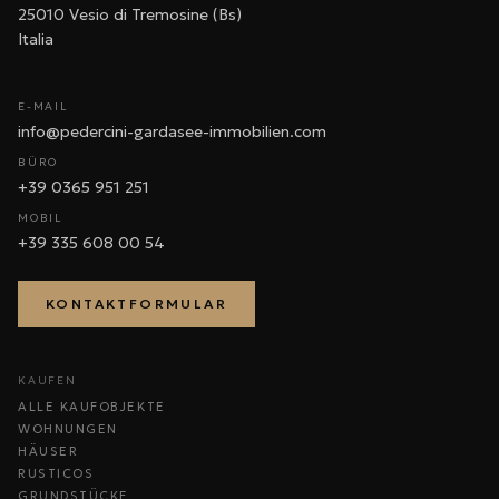
25010 Vesio di Tremosine (Bs)
Italia
E-MAIL
info@pedercini-gardasee-immobilien.com
BÜRO
+39 0365 951 251
MOBIL
+39 335 608 00 54
KONTAKTFORMULAR
KAUFEN
ALLE KAUFOBJEKTE
WOHNUNGEN
HÄUSER
RUSTICOS
GRUNDSTÜCKE