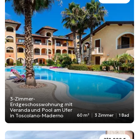
3-Zimmer-
Erdgeschosswohnung mit
Veranda und Pool am Ufer
in Toscolano-Maderno
60 m²
3 Zimmer
1 Bad