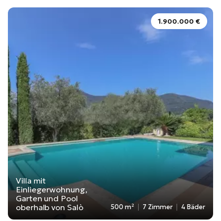
1.900.000 €
Villa mit
Einliegerwohnung,
Garten und Pool
oberhalb von Salò
500 m²
7 Zimmer
4 Bäder