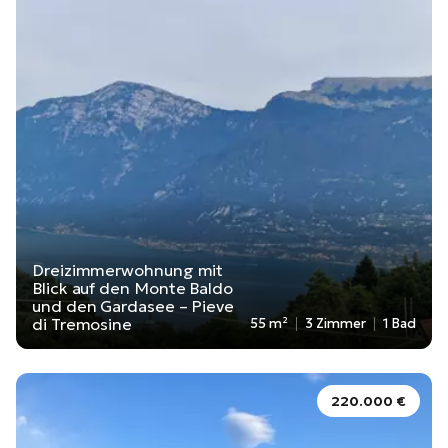
Dreizimmerwohnung mit
Blick auf den Monte Baldo
und den Gardasee – Pieve
di Tremosine
55 m²
3 Zimmer
1 Bad
220.000 €