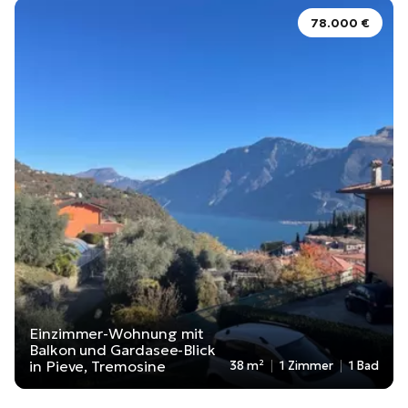
78.000 €
Einzimmer-Wohnung mit
Balkon und Gardasee-Blick
in Pieve, Tremosine
38 m²
1 Zimmer
1 Bad