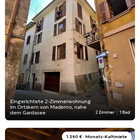
Eingerichtete 2-Zimmerwohnung
im Ortskern von Maderno, nahe
dem Gardasee
2 Zimmer
1 Bad
1.390 € · Monats-Kaltmiete