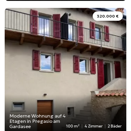
320.000 €
Moderne Wohnung auf 4
Etagen in Pregasio am
Gardasee
100 m²
4 Zimmer
2 Bäder