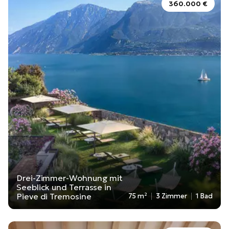
360.000 €
Drei-Zimmer-Wohnung mit
Seeblick und Terrasse in
Pieve di Tremosine
75 m²
3 Zimmer
1 Bad