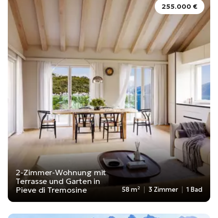
255.000 €
2-Zimmer-Wohnung mit
Terrasse und Garten in
Pieve di Tremosine
58 m²
3 Zimmer
1 Bad