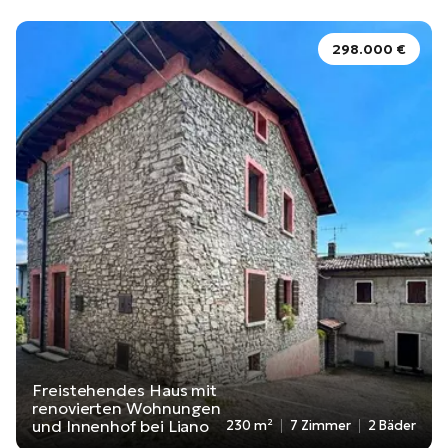
298.000 €
Freistehendes Haus mit
renovierten Wohnungen
und Innenhof bei Liano
230 m²
7 Zimmer
2 Bäder