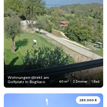
Wohnungen direkt am
Golfplatz in Bogliaco
60 m²
2 Zimmer
1 Bad
285.000 €