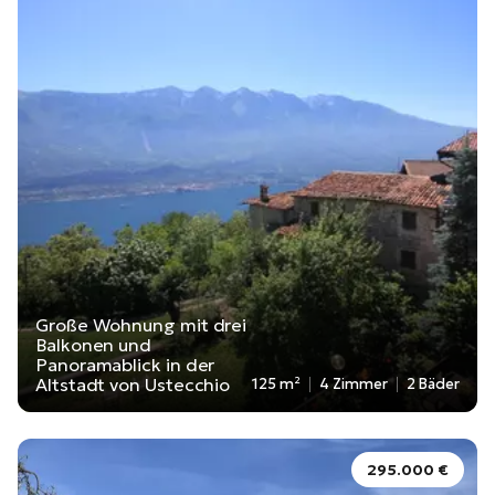
Große Wohnung mit drei
Balkonen und
Panoramablick in der
Altstadt von Ustecchio
125 m²
4 Zimmer
2 Bäder
295.000 €