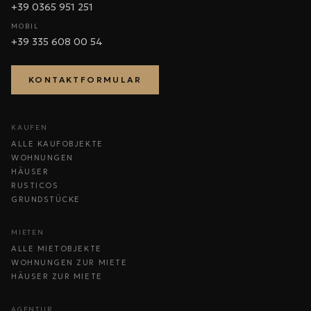
+39 0365 951 251
MOBIL
+39 335 608 00 54
KONTAKTFORMULAR
KAUFEN
ALLE KAUFOBJEKTE
WOHNUNGEN
HÄUSER
RUSTICOS
GRUNDSTÜCKE
MIETEN
ALLE MIETOBJEKTE
WOHNUNGEN ZUR MIETE
HÄUSER ZUR MIETE
AGENTUR