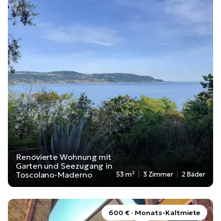
Renovierte Wohnung mit
Garten und Seezugang in
Toscolano-Maderno
53 m²
3 Zimmer
2 Bäder
600 € · Monats-Kaltmiete