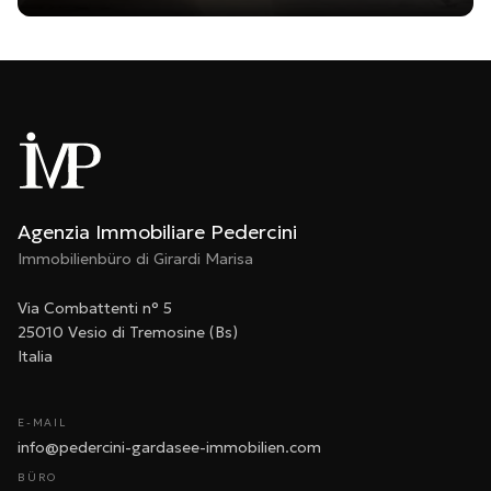
Agenzia Immobiliare Pedercini
Immobilienbüro di Girardi Marisa
Via Combattenti n° 5
25010 Vesio di Tremosine (Bs)
Italia
E-MAIL
info@pedercini-gardasee-immobilien.com
BÜRO