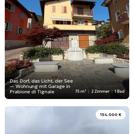
Das Dorf, das Licht, der See
— Wohnung mit Garage in
Prabione di Tignale
75 m²
2 Zimmer
1 Bad
154.000 €