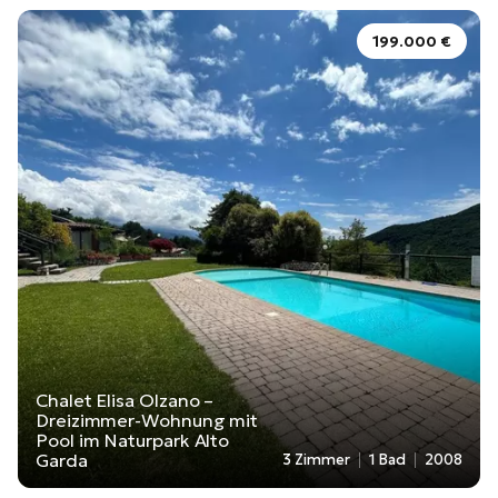
199.000 €
Chalet Elisa Olzano –
Dreizimmer-Wohnung mit
Pool im Naturpark Alto
Garda
3 Zimmer
1 Bad
2008