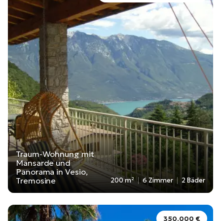
Traum-Wohnung mit
Mansarde und
Panorama in Vesio,
Tremosine
200 m²
6 Zimmer
2 Bäder
350.000 €