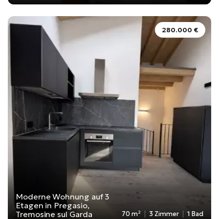
280.000 €
Moderne Wohnung auf 3
Etagen in Pregasio,
Tremosine sul Garda
70 m²
3 Zimmer
1 Bad