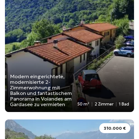
Modern eingerichtete,
modernisierte 2-
Zimmerwohnung mit
Balkon und fantastischem
Panorama in Voiandes am
Gardasee zu vermieten
50 m²
2 Zimmer
1 Bad
310.000 €