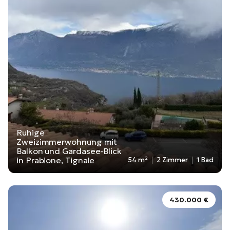
Ruhige
Zweizimmerwohnung mit
Balkon und Gardasee-Blick
in Prabione, Tignale
54 m²
2 Zimmer
1 Bad
430.000 €