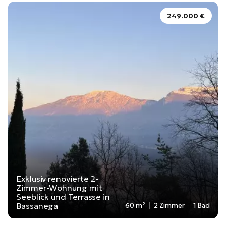
249.000 €
Exklusiv renovierte 2-
Zimmer-Wohnung mit
Seeblick und Terrasse in
Bassanega
60 m²
2 Zimmer
1 Bad