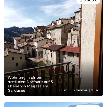
210.000 €
Wohnung in einem
rustikalen Dorfhaus auf 3
Ebenen in Magasa am
Gardasee
80 m²
3 Zimmer
1 Bad