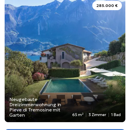
285.000 €
Neugebaute
Dreizimmerwohnung in
Pieve di Tremosine mit
Garten
65 m²
3 Zimmer
1 Bad