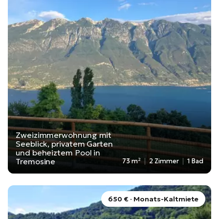
Zweizimmerwohnung mit
Seeblick, privatem Garten
und beheiztem Pool in
Tremosine
73 m²
2 Zimmer
1 Bad
650 € · Monats-Kaltmiete