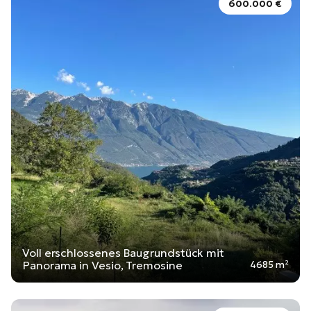
600.000 €
Voll erschlossenes Baugrundstück mit
Panorama in Vesio, Tremosine
4685 m²