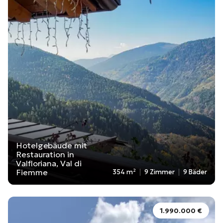
Hotelgebäude mit
Restauration in
Valfloriana, Val di
Fiemme
354 m²
9 Zimmer
9 Bäder
1.990.000 €