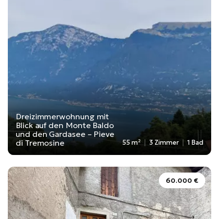
Dreizimmerwohnung mit
Blick auf den Monte Baldo
und den Gardasee – Pieve
di Tremosine
55 m²
3 Zimmer
1 Bad
60.000 €