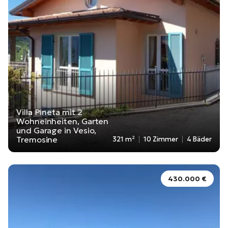
Villa Pineta mit 2
Wohneinheiten, Garten
und Garage in Vesio,
Tremosine
321 m²
10 Zimmer
4 Bäder
430.000 €