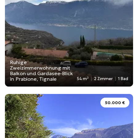
Ruhige
Zweizimmerwohnung mit
Balkon und Gardasee-Blick
in Prabione, Tignale
54 m²
2 Zimmer
1 Bad
50.000 €