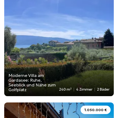
Moderne Villa am
Gardasee: Ruhe,
Seeblick und Nähe zum
Golfplatz
240 m²
4 Zimmer
2 Bäder
1.050.000 €