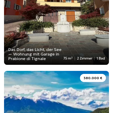
Das Dorf, das Licht, der See
— Wohnung mit Garage in
Prabione di Tignale
75 m²
2 Zimmer
1 Bad
380.000 €