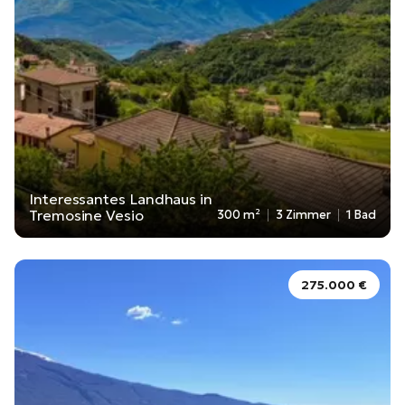
Interessantes Landhaus in
Tremosine Vesio
300 m²
3 Zimmer
1 Bad
275.000 €