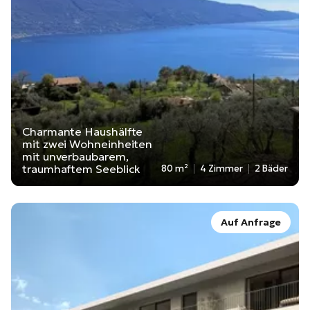
Charmante Haushälfte
mit zwei Wohneinheiten
mit unverbaubarem,
traumhaftem Seeblick
80 m²
4 Zimmer
2 Bäder
Auf Anfrage