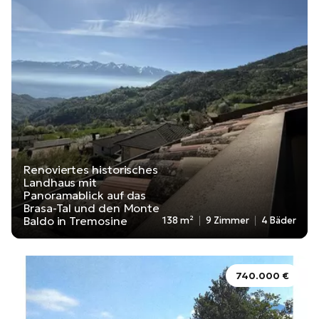
Renoviertes historisches
Landhaus mit
Panoramablick auf das
Brasa-Tal und den Monte
Baldo in Tremosine
138 m²
9 Zimmer
4 Bäder
740.000 €