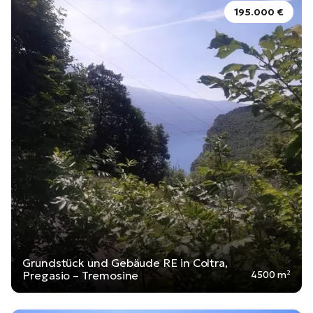
195.000 €
Grundstück und Gebäude RE in Coltra,
Pregasio – Tremosine
4500 m²