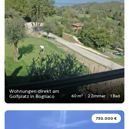
Wohnungen direkt am
Golfplatz in Bogliaco
60 m²
2 Zimmer
1 Bad
750.000 €