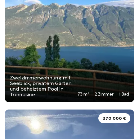
Zweizimmerwohnung mit
Seeblick, privatem Garten
und beheiztem Pool in
Tremosine
73 m²
2 Zimmer
1 Bad
370.000 €