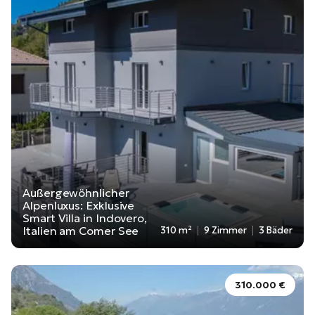
Außergewöhnlicher
Alpenluxus: Exklusive
Smart Villa in Indovero,
Italien am Comer See
310 m²
9 Zimmer
3 Bäder
310.000 €