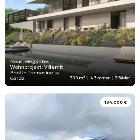
Neüs, elegantes
Wohnprojekt: Villa mit
Pool in Tremosine sul
Garda
300 m²
4 Zimmer
3 Bäder
154.000 €