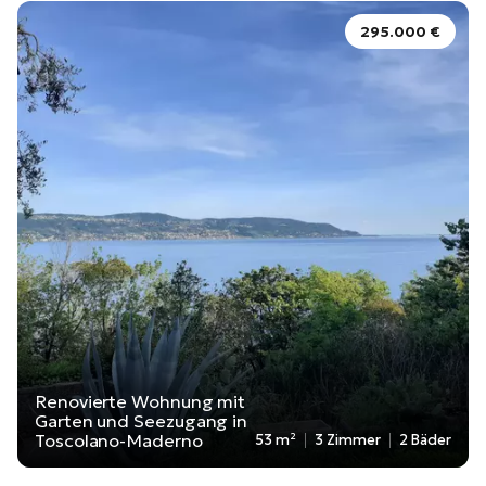
295.000 €
Renovierte Wohnung mit
Garten und Seezugang in
Toscolano-Maderno
53 m²
3 Zimmer
2 Bäder