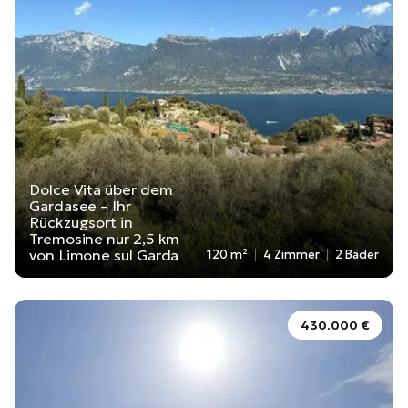
Dolce Vita über dem
Gardasee – Ihr
Rückzugsort in
Tremosine nur 2,5 km
von Limone sul Garda
120 m²
4 Zimmer
2 Bäder
430.000 €