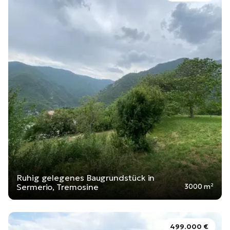
Ruhig gelegenes Baugrundstück in
Sermerio, Tremosine
3000 m²
499.000 €