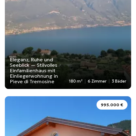
Eleganz, Ruhe und
Seeblick — Stilvolles
Einfamilienhaus mit
Einliegerwohnung in
Pieve di Tremosine
180 m²
6 Zimmer
3 Bäder
995.000 €