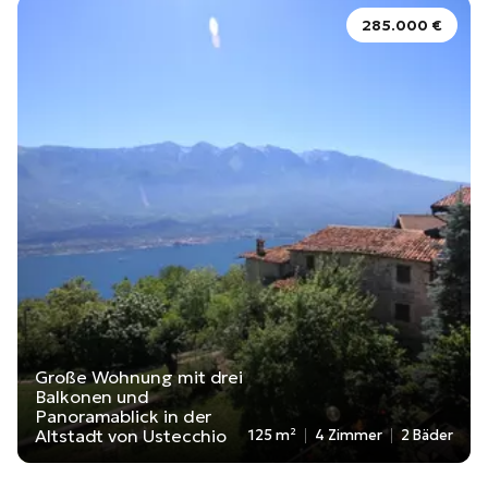
285.000 €
Große Wohnung mit drei
Balkonen und
Panoramablick in der
Altstadt von Ustecchio
125 m²
4 Zimmer
2 Bäder