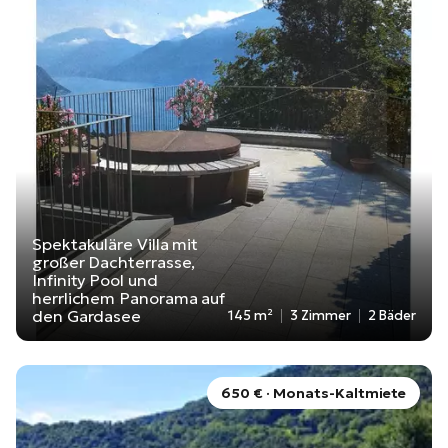
Spektakuläre Villa mit
großer Dachterrasse,
Infinity Pool und
herrlichem Panorama auf
den Gardasee
145 m²
3 Zimmer
2 Bäder
650 € · Monats-Kaltmiete